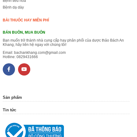
Bệnh tiêu hóa
Bệnh dạ dày
BÀI THUỐC HAY MIỄN PHÍ
BÁN BUÔN, MUA BUÔN
Bạn muốn trở thành nhà cung cấp hay phân phối của dược thảo Bách An
Khang, hãy liên hệ ngay với chúng tôi!
Email:
bachankhang.com@gmail.com
Hotline:
0829431666
Sản phẩm
Tin tức