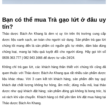
Bạn có thể mua Trà gạo lứt ở đâu uy
tín?
Thảo dược Bách An Khang là đơn vị uy tín trên thị trường cung cấp
dược liệu xanh sạch, an toàn cho người sử dụng. Sản phẩm trà gạo lứt
chúng tôi mang đến là sản phẩm có nguồn gốc tự nhiên, đảm bảo đúng
chủng loại, mang lại hiệu quả tuyệt đối cho người dùng. Hãy gọi tới số
0839.363.777 | 082.943.1666 để được tư vấn 24/24.
Không chỉ trà gạo lứt, các khách hàng thân thiết với chúng tôi cũng đã
quen thuộc với Thảo dược Bách An Khang qua rất nhiều sản phẩm dược
liệu khác nhau. Với 3 cam kết tới khách hàng, sản phẩm đến tay quý
khách đạt chất lượng không hư hỏng, ẩm mốc; đúng mẫu mã, loại thảo
dược như quý khách đặt hàng; sản phẩm đóng gói không bị bong tróc, bị
xé rách khi vận chuyển. Khách hàng có thể yên tâm khi đặt mua hàng tại
Thảo dược Bách An Khang.