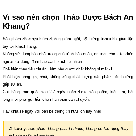
Vì sao nên chọn Thảo Dược Bách An
Khang?
Sản phẩm đã được kiểm định nghiêm ngặt, kỹ lưỡng trước khi giao tận
tay tới khách hàng.
Không sử dụng hóa chất trong quá trình bảo quản, an toàn cho sức khỏe
người sử dụng, đảm bảo xanh sạch tự nhiên.
Chế biến theo tiêu chuẩn, đảm bảo dược chất không bị mất đi.
Phát hiện hàng giả, nhái, không đúng chất lượng sản phẩm bồi thường
gấp 10 lần.
Gửi hàng toàn quốc sau 2-7 ngày nhận được sản phẩm, kiểm tra, hài
lòng mới phải gửi tiền cho nhân viên vận chuyển.
Hãy chia sẻ ngay với bạn bè thông tin hữu ích này nhé!
⚠️ Lưu ý:
Sản phẩm không phải là thuốc, không có tác dụng thay