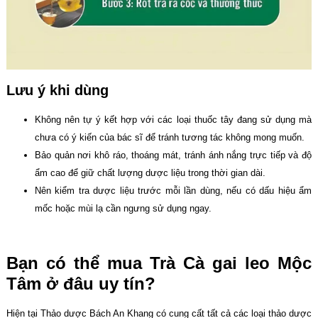
Lưu ý khi dùng
Không nên tự ý kết hợp với các loại thuốc tây đang sử dụng mà
chưa có ý kiến của bác sĩ để tránh tương tác không mong muốn.
Bảo quản nơi khô ráo, thoáng mát, tránh ánh nắng trực tiếp và độ
ẩm cao để giữ chất lượng dược liệu trong thời gian dài.
Nên kiểm tra dược liệu trước mỗi lần dùng, nếu có dấu hiệu ẩm
mốc hoặc mùi lạ cần ngưng sử dụng ngay.
Bạn có thể mua Trà Cà gai leo Mộc
Tâm
ở đâu uy tín?
Hiện tại Thảo dược Bách An Khang có cung cất tất cả các loại thảo dược