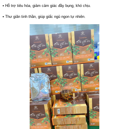
• Hỗ trợ tiêu hóa, giảm cảm giác đầy bụng, khó chịu.
• Thư giãn tinh thần, giúp giấc ngủ ngon tự nhiên.