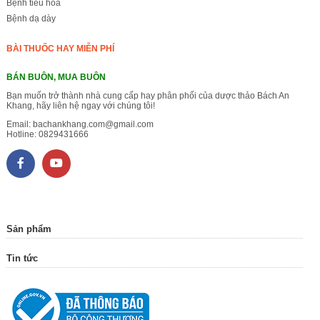
Bệnh tiêu hóa
Bệnh dạ dày
BÀI THUỐC HAY MIỄN PHÍ
BÁN BUÔN, MUA BUÔN
Bạn muốn trở thành nhà cung cấp hay phân phối của dược thảo Bách An
Khang, hãy liên hệ ngay với chúng tôi!
Email:
bachankhang.com@gmail.com
Hotline:
0829431666
Sản phẩm
Tin tức