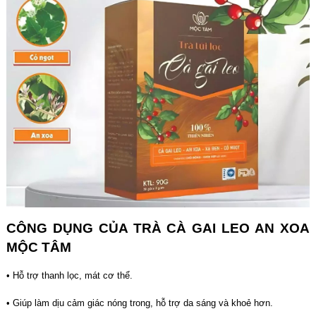
CÔNG DỤNG CỦA TRÀ CÀ GAI LEO AN XOA
MỘC TÂM
• Hỗ trợ thanh lọc, mát cơ thể.
• Giúp làm dịu cảm giác nóng trong, hỗ trợ da sáng và khoẻ hơn.