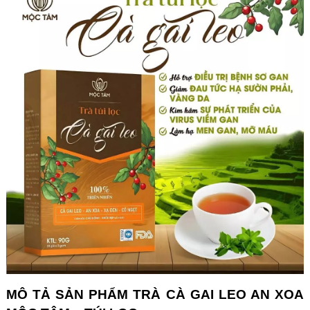
MÔ TẢ SẢN PHẨM TRÀ CÀ GAI LEO AN XOA