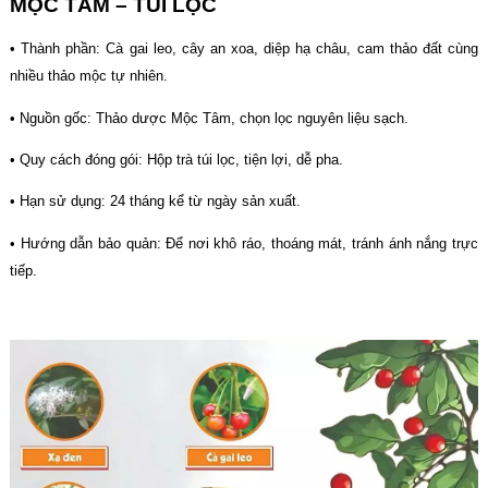
MỘC TÂM – TÚI LỌC
• Thành phần: Cà gai leo, cây an xoa, diệp hạ châu, cam thảo đất cùng
nhiều thảo mộc tự nhiên.
• Nguồn gốc: Thảo dược Mộc Tâm, chọn lọc nguyên liệu sạch.
• Quy cách đóng gói: Hộp trà túi lọc, tiện lợi, dễ pha.
• Hạn sử dụng: 24 tháng kể từ ngày sản xuất.
• Hướng dẫn bảo quản: Để nơi khô ráo, thoáng mát, tránh ánh nắng trực
tiếp.