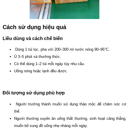
Cách sử dụng hiệu quả
Liều dùng và cách chế biến
Dùng 1 túi lọc, pha với 200–300 ml nước nóng 90–95°C.
Ủ 3–5 phút và thưởng thức.
Có thể dùng 1–2 túi mỗi ngày tùy nhu cầu.
Uống nóng hoặc lạnh đều được.
Đối tượng sử dụng phù hợp
Người trưởng thành muốn sử dụng thảo mộc để chăm sóc cơ
thể.
Người thường xuyên ăn uống thất thường, sinh hoạt căng thẳng,
muốn bổ sung đồ uống nhẹ nhàng mỗi ngày.