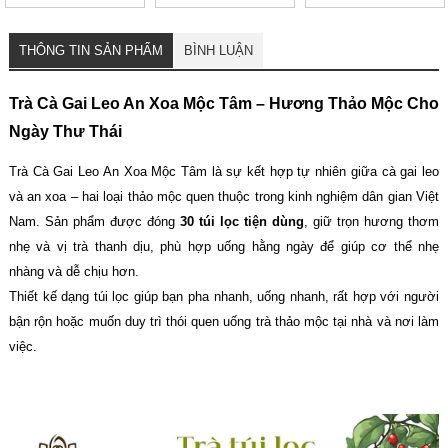
Huyết
Thanh Mát Mỗi Ngày
THÔNG TIN SẢN PHẨM
BÌNH LUẬN
Trà Cà Gai Leo An Xoa Mộc Tâm – Hương Thảo Mộc Cho
Ngày Thư Thái
Trà Cà Gai Leo An Xoa Mộc Tâm là sự kết hợp tự nhiên giữa cà gai leo
và an xoa – hai loại thảo mộc quen thuộc trong kinh nghiệm dân gian Việt
Nam. Sản phẩm được đóng
30 túi lọc tiện dùng
, giữ trọn hương thơm
nhẹ và vị trà thanh dịu, phù hợp uống hằng ngày để giúp cơ thể nhẹ
nhàng và dễ chịu hơn.
Thiết kế dạng túi lọc giúp bạn pha nhanh, uống nhanh, rất hợp với người
bận rộn hoặc muốn duy trì thói quen uống trà thảo mộc tại nhà và nơi làm
việc.