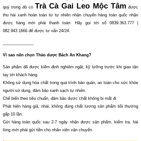
Trà Cà Gai Leo Mộc Tâm
quý trong đó có
được
thu hái xanh hoàn toàn từ tự nhiên nhận chuyển hàng toàn quốc nhận
được hàng mới phải thanh toán. Hãy gọi tới số 0839.363.777 |
082.943.1666 để được tư vấn 24/24.
______________
Vì sao nên chọn Thảo dược Bách An Khang?
Sản phẩm đã được kiểm định nghiêm ngặt, kỹ lưỡng trước khi giao tận
tay tới khách hàng.
Không sử dụng hóa chất trong quá trình bảo quản, an toàn cho sức khỏe
người sử dụng, đảm bảo xanh sạch tự nhiên.
Chế biến theo tiêu chuẩn, đảm bảo dược chất không bị mất đi.
Phát hiện hàng giả, nhái, không đúng chất lượng sản phẩm bồi thường
gấp 10 lần.
Gửi hàng toàn quốc sau 2-7 ngày nhận được sản phẩm, kiểm tra, hài
lòng mới phải gửi tiền cho nhân viên vận chuyển.