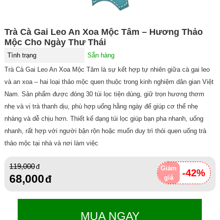
Trà Cà Gai Leo An Xoa Mộc Tâm – Hương Thảo
Mộc Cho Ngày Thư Thái
Tình trạng
Sẵn hàng
Trà Cà Gai Leo An Xoa Mộc Tâm là sự kết hợp tự nhiên giữa cà gai leo
và an xoa – hai loại thảo mộc quen thuộc trong kinh nghiệm dân gian Việt
Nam. Sản phẩm được đóng 30 túi lọc tiện dùng, giữ trọn hương thơm
nhẹ và vị trà thanh dịu, phù hợp uống hằng ngày để giúp cơ thể nhẹ
nhàng và dễ chịu hơn. Thiết kế dạng túi lọc giúp bạn pha nhanh, uống
nhanh, rất hợp với người bận rộn hoặc muốn duy trì thói quen uống trà
thảo mộc tại nhà và nơi làm việc
119,000
Giảm
-42%
68,000
giá
MUA NGAY