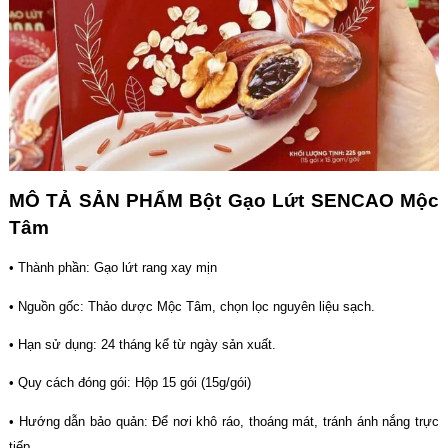
MÔ TẢ SẢN PHẨM Bột Gạo Lứt SENCAO Mộc
Tâm
• Thành phần: Gạo lứt rang xay mịn
• Nguồn gốc: Thảo dược Mộc Tâm, chọn lọc nguyên liệu sạch.
• Hạn sử dụng: 24 tháng kể từ ngày sản xuất.
• Quy cách đóng gói: Hộp 15 gói (15g/gói)
• Hướng dẫn bảo quản: Để nơi khô ráo, thoáng mát, tránh ánh nắng trực
tiếp.