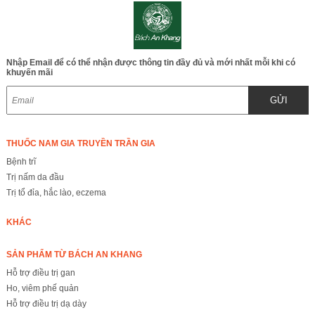
Nhập Email để có thể nhận được thông tin đầy đủ và mới nhất mỗi khi có
khuyến mãi
GỬI
THUỐC NAM GIA TRUYỀN TRẦN GIA
Bệnh trĩ
Trị nấm da đầu
Trị tổ đỉa, hắc lào, eczema
KHÁC
SẢN PHẨM TỪ BÁCH AN KHANG
Hỗ trợ điều trị gan
Ho, viêm phế quản
Hỗ trợ điều trị dạ dày