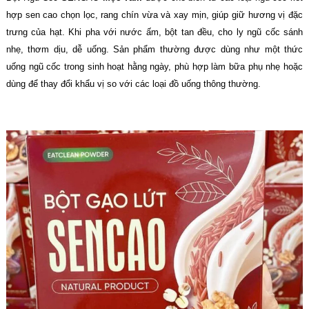
hợp sen cao chọn lọc, rang chín vừa và xay mịn, giúp giữ hương vị đặc
trưng của hạt. Khi pha với nước ấm, bột tan đều, cho ly ngũ cốc sánh
nhẹ, thơm dịu, dễ uống. Sản phẩm thường được dùng như một thức
uống ngũ cốc trong sinh hoạt hằng ngày, phù hợp làm bữa phụ nhẹ hoặc
dùng để thay đổi khẩu vị so với các loại đồ uống thông thường.