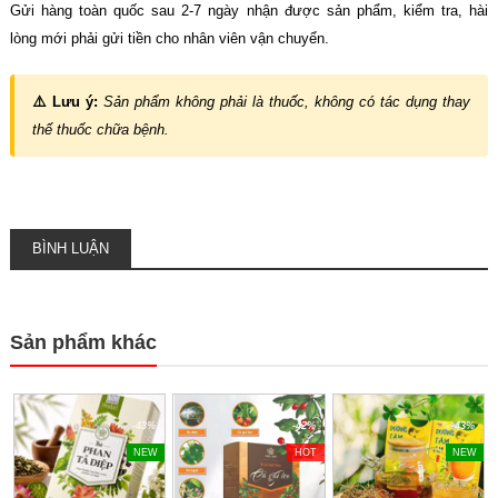
Gửi hàng toàn quốc sau 2-7 ngày nhận được sản phẩm, kiểm tra, hài
lòng mới phải gửi tiền cho nhân viên vận chuyển.
⚠️ Lưu ý:
Sản phẩm không phải là thuốc, không có tác dụng thay
thế thuốc chữa bệnh.
BÌNH LUẬN
Sản phẩm khác
-43%
-42%
-43%
NEW
HOT
NEW