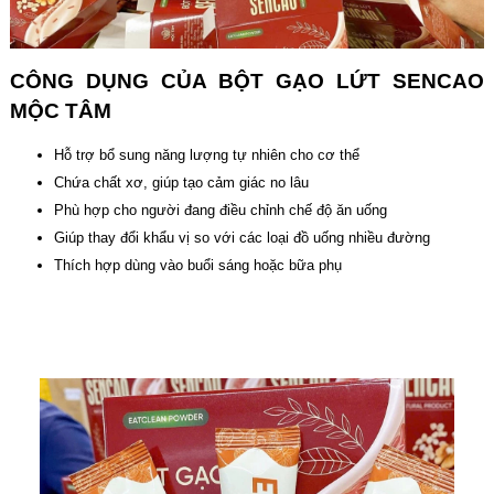
CÔNG DỤNG CỦA BỘT GẠO LỨT SENCAO
MỘC TÂM
Hỗ trợ bổ sung năng lượng tự nhiên cho cơ thể
Chứa chất xơ, giúp tạo cảm giác no lâu
Phù hợp cho người đang điều chỉnh chế độ ăn uống
Giúp thay đổi khẩu vị so với các loại đồ uống nhiều đường
Thích hợp dùng vào buổi sáng hoặc bữa phụ