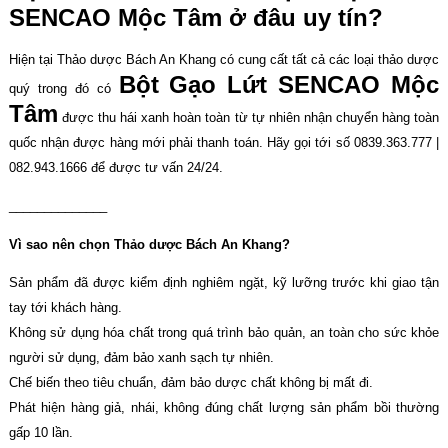
SENCAO Mộc Tâm
ở đâu uy tín?
Hiện tại Thảo dược Bách An Khang có cung cất tất cả các loại thảo dược
Bột Gạo Lứt SENCAO
Mộc
quý trong đó có
Tâm
được thu hái xanh hoàn toàn từ tự nhiên nhận chuyển hàng toàn
quốc nhận được hàng mới phải thanh toán. Hãy gọi tới số 0839.363.777 |
082.943.1666 để được tư vấn 24/24.
______________
Vì sao nên chọn Thảo dược Bách An Khang?
Sản phẩm đã được kiểm định nghiêm ngặt, kỹ lưỡng trước khi giao tận
tay tới khách hàng.
Không sử dụng hóa chất trong quá trình bảo quản, an toàn cho sức khỏe
người sử dụng, đảm bảo xanh sạch tự nhiên.
Chế biến theo tiêu chuẩn, đảm bảo dược chất không bị mất đi.
Phát hiện hàng giả, nhái, không đúng chất lượng sản phẩm bồi thường
gấp 10 lần.