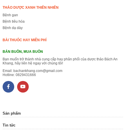
THẢO DƯỢC XANH THIÊN NHIÊN
Bệnh gan
Bệnh tiêu hóa
Bệnh dạ dày
BÀI THUỐC HAY MIỄN PHÍ
BÁN BUÔN, MUA BUÔN
Bạn muốn trở thành nhà cung cấp hay phân phối của dược thảo Bách An
Khang, hãy liên hệ ngay với chúng tôi!
Email:
bachankhang.com@gmail.com
Hotline:
0829431666
Sản phẩm
Tin tức