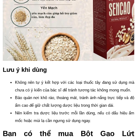
Lưu ý khi dùng
Không nên tự ý kết hợp với các loại thuốc tây đang sử dụng mà
chưa có ý kiến của bác sĩ để tránh tương tác không mong muốn.
Bảo quản nơi khô ráo, thoáng mát, tránh ánh nắng trực tiếp và độ
ẩm cao để giữ chất lượng dược liệu trong thời gian dài.
Nên kiểm tra dược liệu trước mỗi lần dùng, nếu có dấu hiệu ẩm
mốc hoặc mùi lạ cần ngưng sử dụng ngay.
Bạn có thể mua Bột Gạo Lứt