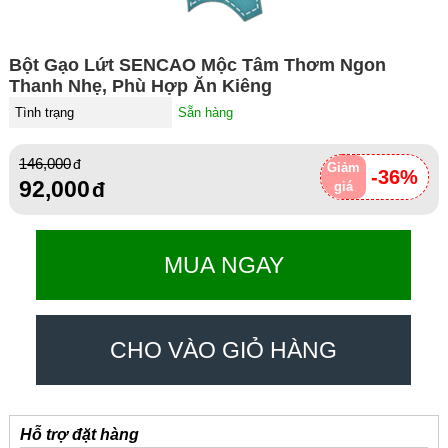
Bột Gạo Lứt SENCAO Mộc Tâm Thơm Ngon
Thanh Nhẹ, Phù Hợp Ăn Kiêng
Tình trạng
Sẵn hàng
146,000
Giảm
-36%
92,000
giá
MUA NGAY
CHO VÀO GIỎ HÀNG
Hỗ trợ đặt hàng