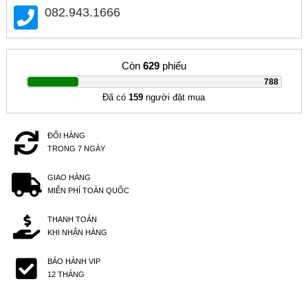
082.943.1666
Còn
629
phiếu
|
788
Đã có
159
người đặt mua
ĐỔI HÀNG
TRONG 7 NGÀY
GIAO HÀNG
MIỄN PHÍ TOÀN QUỐC
THANH TOÁN
KHI NHẬN HÀNG
BẢO HÀNH VIP
12 THÁNG