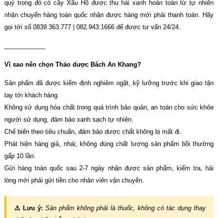
quý trong đó có cây Xấu Hổ được thu hái xanh hoàn toàn từ tự nhiên
nhận chuyển hàng toàn quốc nhận được hàng mới phải thanh toán. Hãy
gọi tới số 0839.363.777 | 082.943.1666 để được tư vấn 24/24.
____________
Vì sao nên chọn Thảo dược Bách An Khang?
Sản phẩm đã được kiểm định nghiêm ngặt, kỹ lưỡng trước khi giao tận
tay tới khách hàng.
Không sử dụng hóa chất trong quá trình bảo quản, an toàn cho sức khỏe
người sử dụng, đảm bảo xanh sạch tự nhiên.
Chế biến theo tiêu chuẩn, đảm bảo dược chất không bị mất đi.
Phát hiện hàng giả, nhái, không đúng chất lượng sản phẩm bồi thường
gấp 10 lần.
Gửi hàng toàn quốc sau 2-7 ngày nhận được sản phẩm, kiểm tra, hài
lòng mới phải gửi tiền cho nhân viên vận chuyển.
⚠️ Lưu ý:
Sản phẩm không phải là thuốc, không có tác dụng thay