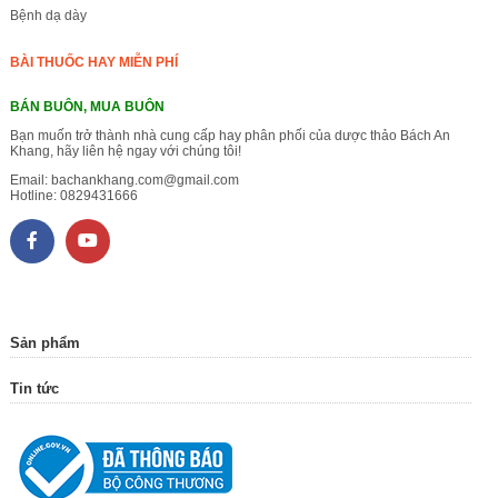
Bệnh dạ dày
BÀI THUỐC HAY MIỄN PHÍ
BÁN BUÔN, MUA BUÔN
Bạn muốn trở thành nhà cung cấp hay phân phối của dược thảo Bách An
Khang, hãy liên hệ ngay với chúng tôi!
Email:
bachankhang.com@gmail.com
Hotline:
0829431666
Sản phẩm
Tin tức