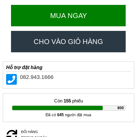
MUA NGAY
CHO VÀO GIỎ HÀNG
Hỗ trợ đặt hàng
082.943.1666
Còn
155
phiếu
|
800
Đã có
645
người đặt mua
ĐỔI HÀNG