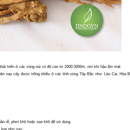
át triển ở các vùng núi có độ cao từ 2000-3000m, nơi khí hậu ẩm mát.
n nay cây được trồng nhiều ở các tỉnh vùng Tây Bắc như: Lào Cai, Hòa B
hần rễ, phơi khô hoặc sao khô để sử dụng.
 loại như sau: