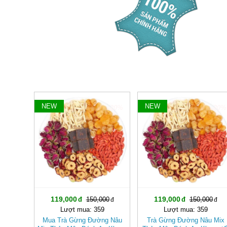
NEW
NEW
-20%
-20%
119,000
119,000
150,000
150,000
Lượt mua: 359
Lượt mua: 359
Mua Trà Gừng Đường Nâu
Trà Gừng Đường Nâu Mix