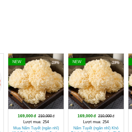
NEW
NEW
-19%
-19%
169,000
169,000
210,000
210,000
Lượt mua: 254
Lượt mua: 254
Mua Nấm Tuyết (ngân nhĩ)
Nấm Tuyết (ngân nhĩ) Khô