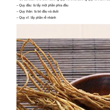
– Quy đầu: là lấy một phần phía đầu
– Quy thân: là bỏ đầu và đuôi
– Quy vĩ: lấy phần rễ nhánh