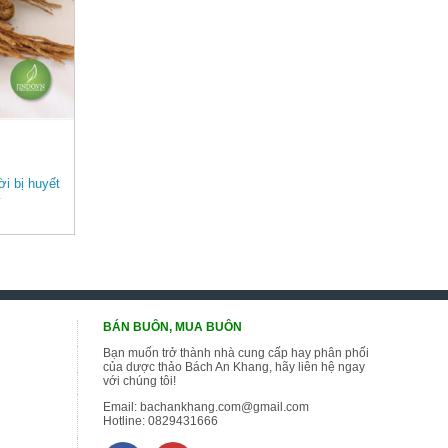
i bị huyết
y
BÁN BUÔN, MUA BUÔN
Bạn muốn trở thành nhà cung cấp hay phân phối
của dược thảo Bách An Khang, hãy liên hệ ngay
với chúng tôi!
Email:
bachankhang.com@gmail.com
Hotline:
0829431666