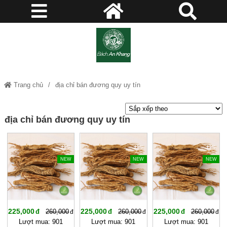
Trang chủ
địa chỉ bán đương quy uy tín
địa chỉ bán đương quy uy tín
-13%
-13%
-13%
NEW
NEW
NEW
225,000
225,000
225,000
260,000
260,000
260,000
Lượt mua: 901
Lượt mua: 901
Lượt mua: 901