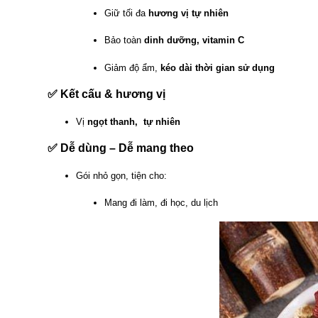
Giữ tối đa
hương vị tự nhiên
Bảo toàn
dinh dưỡng, vitamin C
Giảm độ ẩm,
kéo dài thời gian sử dụng
✅
Kết cấu & hương vị
Vị
ngọt thanh, tự nhiên
✅
Dễ dùng – Dễ mang theo
Gói nhỏ gọn, tiện cho:
Mang đi làm, đi học, du lịch