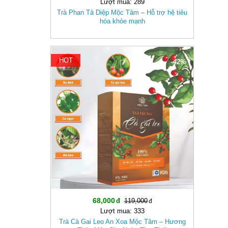
Lượt mua: 289
Trà Phan Tả Diệp Mộc Tâm – Hỗ trợ hệ tiêu
hóa khỏe mạnh
HOT
-42%
68,000
119,000
Lượt mua: 333
Trà Cà Gai Leo An Xoa Mộc Tâm – Hương