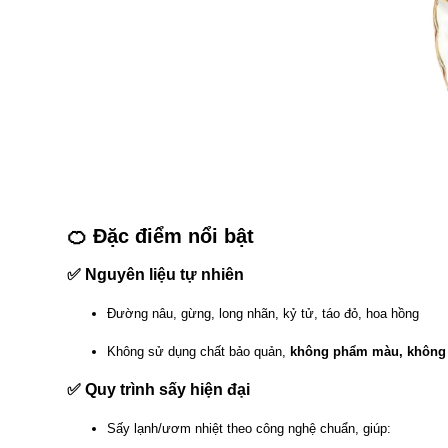
🍊
Đặc điểm nổi bật
✅
Nguyên liệu tự nhiên
Đường nâu, gừng, long nhãn, kỷ tử, táo đỏ, hoa hồng
Không sử dụng chất bảo quản,
không phẩm màu, không 
✅
Quy trình sấy hiện đại
Sấy lạnh/ươm nhiệt theo công nghệ chuẩn, giúp: