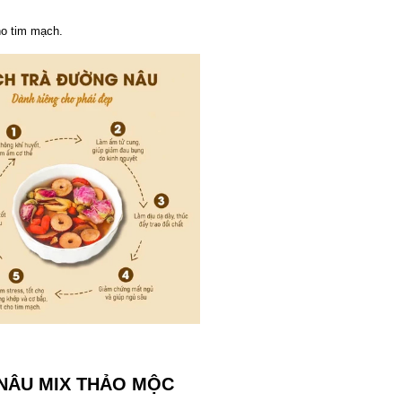
ho tim mạch.
NÂU MIX THẢO MỘC