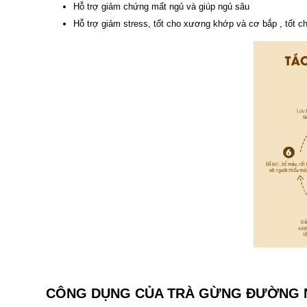
Hỗ trợ giảm chứng mất ngủ và giúp ngủ sâu
Hỗ trợ giảm stress, tốt cho xương khớp và cơ bắp , tốt c
CÔNG DỤNG CỦA TRÀ GỪNG ĐƯỜNG 