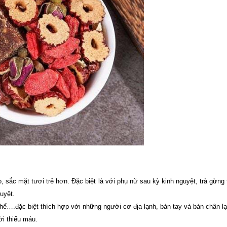
sắc mặt tươi trẻ hơn. Đặc biệt là với phụ nữ sau kỳ kinh nguyệt, trà gừng 
uyệt.
hể….đặc biệt thích hợp với những người cơ địa lạnh, bàn tay và bàn chân l
ời thiếu máu.