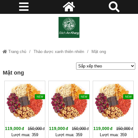
Trang chủ
Thảo dược xanh thiên nhiên
Mật ong
Mật ong
-20%
-20%
-20%
NEW
NEW
NEW
119,000
119,000
119,000
150,000
150,000
150,000
Lượt mua: 359
Lượt mua: 359
Lượt mua: 359