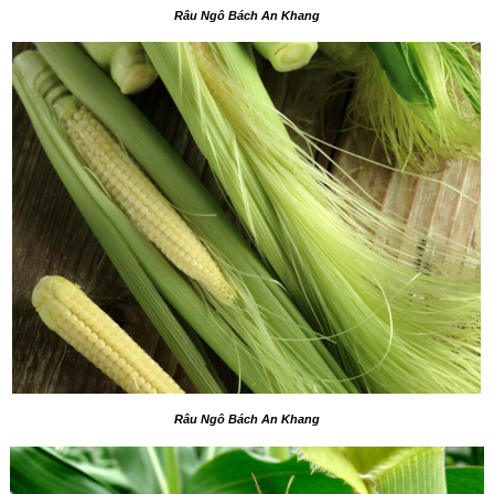
Râu Ngô Bách An Khang
Râu Ngô Bách An Khang