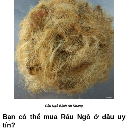
Râu Ngô Bách An Khang
Bạn có thể
mua Râu Ngô
ở đâu uy
tín?