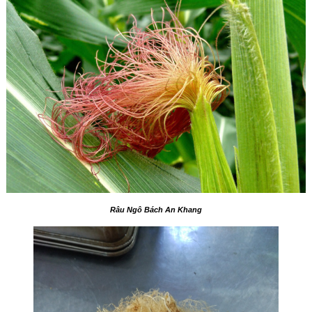
Râu Ngô Bách An Khang