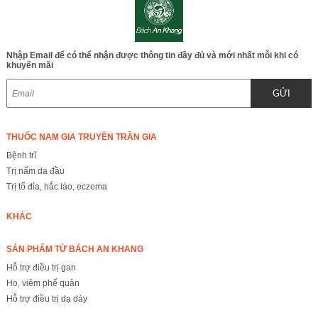
Nhập Email để có thể nhận được thông tin đầy đủ và mới nhất mỗi khi có
khuyến mãi
GỬI
THUỐC NAM GIA TRUYỀN TRẦN GIA
Bệnh trĩ
Trị nấm da đầu
Trị tổ đỉa, hắc lào, eczema
KHÁC
SẢN PHẨM TỪ BÁCH AN KHANG
Hỗ trợ điều trị gan
Ho, viêm phế quản
Hỗ trợ điều trị dạ dày