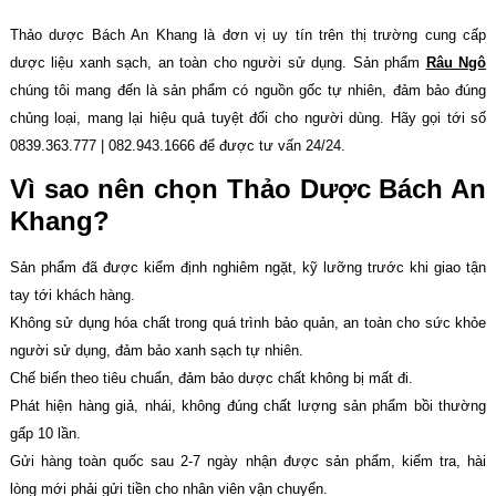
Thảo dược Bách An Khang là đơn vị uy tín trên thị trường cung cấp
dược liệu xanh sạch, an toàn cho người sử dụng. Sản phẩm
Râu Ngô
chúng tôi mang đến là sản phẩm có nguồn gốc tự nhiên, đảm bảo đúng
chủng loại, mang lại hiệu quả tuyệt đối cho người dùng. Hãy gọi tới số
0839.363.777 | 082.943.1666 để được tư vấn 24/24.
Vì sao nên chọn Thảo Dược Bách An
Khang?
Sản phẩm đã được kiểm định nghiêm ngặt, kỹ lưỡng trước khi giao tận
tay tới khách hàng.
Không sử dụng hóa chất trong quá trình bảo quản, an toàn cho sức khỏe
người sử dụng, đảm bảo xanh sạch tự nhiên.
Chế biến theo tiêu chuẩn, đảm bảo dược chất không bị mất đi.
Phát hiện hàng giả, nhái, không đúng chất lượng sản phẩm bồi thường
gấp 10 lần.
Gửi hàng toàn quốc sau 2-7 ngày nhận được sản phẩm, kiểm tra, hài
lòng mới phải gửi tiền cho nhân viên vận chuyển.