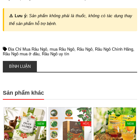
⚠️ Lưu ý:
Sản phẩm không phải là thuốc, không có tác dụng thay
thế sản phẩm hỗ trợ bệnh.
Địa Chỉ Mua Râu Ngô
mua Râu Ngô
Râu Ngô
Râu Ngô Chính Hãng
Râu Ngô mua ở đâu
Râu Ngô uy tín
BÌNH LUẬN
Sản phẩm khác
-43%
-42%
-43%
NEW
HOT
NEW