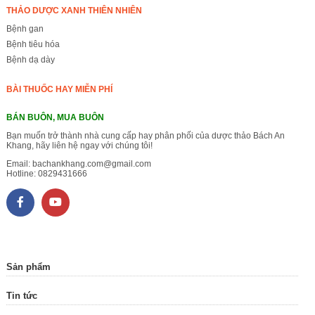
THẢO DƯỢC XANH THIÊN NHIÊN
Bệnh gan
Bệnh tiêu hóa
Bệnh dạ dày
BÀI THUỐC HAY MIỄN PHÍ
BÁN BUÔN, MUA BUÔN
Bạn muốn trở thành nhà cung cấp hay phân phối của dược thảo Bách An
Khang, hãy liên hệ ngay với chúng tôi!
Email:
bachankhang.com@gmail.com
Hotline:
0829431666
Sản phẩm
Tin tức