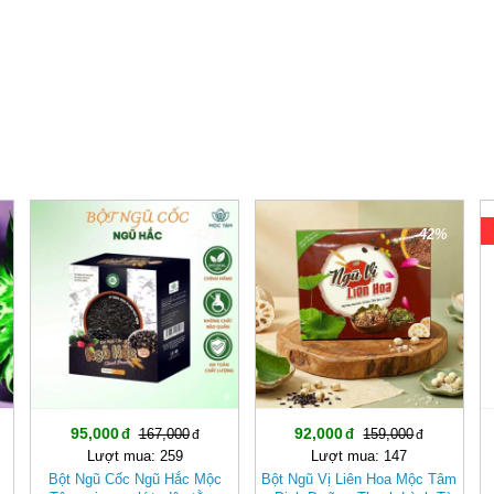
-43%
-42%
95,000
92,000
167,000
159,000
Lượt mua: 259
Lượt mua: 147
Bột Ngũ Cốc Ngũ Hắc Mộc
Bột Ngũ Vị Liên Hoa Mộc Tâm