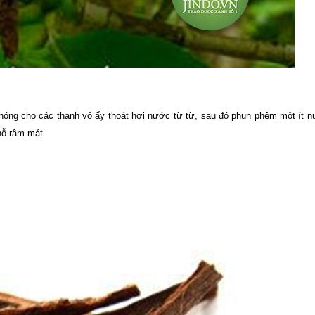
 nóng cho các thanh vỏ ấy thoát hơi nước từ từ, sau đó phun phêm một ít n
chỗ râm mát.