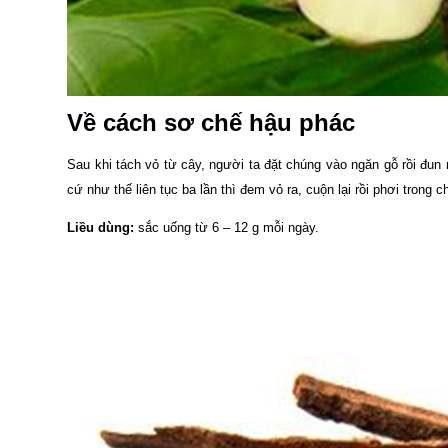
Về cách sơ chế hậu phác
Sau khi tách vỏ từ cây, người ta đặt chúng vào ngăn gỗ rồi đun
cứ như thế liên tục ba lần thì đem vỏ ra, cuộn lại rồi phơi trong 
Liều dùng:
sắc uống từ 6 – 12 g mỗi ngày.