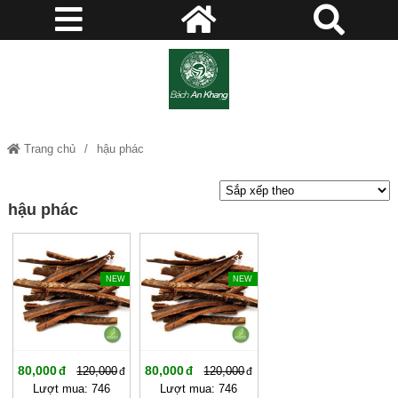
Trang chủ
hậu phác
hậu phác
-33%
-33%
NEW
NEW
80,000
80,000
120,000
120,000
Lượt mua: 746
Lượt mua: 746