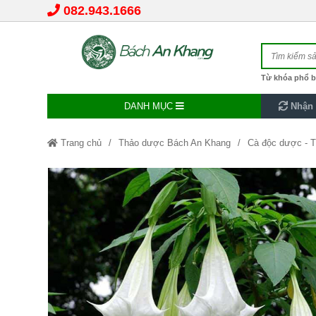
082.943.1666
Từ khóa phổ b
DANH MỤC
Nhận 
Trang chủ
Thảo dược Bách An Khang
Cà độc dược - 