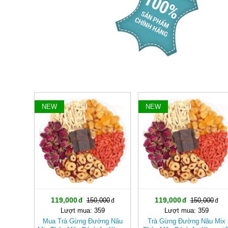
NEW
NEW
-20%
-20%
119,000
119,000
150,000
150,000
Lượt mua: 359
Lượt mua: 359
Mua Trà Gừng Đường Nâu
Trà Gừng Đường Nâu Mix