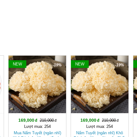
NEW
NEW
-19%
-19%
169,000
169,000
210,000
210,000
Lượt mua: 254
Lượt mua: 254
Mua Nấm Tuyết (ngân nhĩ)
Nấm Tuyết (ngân nhĩ) Khô