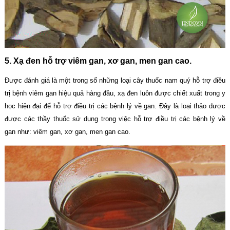
5. Xạ đen hỗ trợ viêm gan, xơ gan, men gan cao.
Được đánh giá là một trong số những loại cây thuốc nam quý hỗ trợ điều
trị bệnh viêm gan hiệu quả hàng đầu, xạ đen luôn được chiết xuất trong y
học hiện đại để hỗ trợ điều trị các bệnh lý về gan. Đây là loại thảo dược
được các thầy thuốc sử dụng trong việc hỗ trợ điều trị các bệnh lý về
gan như: viêm gan, xơ gan, men gan cao.