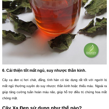
6. Cải thiện tốt mất ngủ, suy nhược thần kinh.
Cây xạ đen vị hơi chát, đắng, tính hàn có tác dụng rất tốt với người bị
mất ngủ thường xuyên do suy nhược thần kinh hoặc thiếu máu. Ngoài ra
giúp tăng cường tuần hoàn máu não, giúp hỗ trợ điều trị chứng hoa mắt
chóng mặt.
Cây Xạ Đen sử dụng như thế nào?