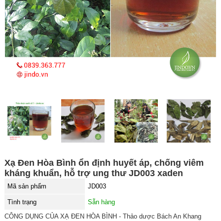
Xạ Đen Hòa Bình ổn định huyết áp, chống viêm
kháng khuẩn, hỗ trợ ung thư JD003 xaden
Mã sản phẩm
JD003
Tình trạng
Sẵn hàng
CÔNG DỤNG CỦA XẠ ĐEN HÒA BÌNH - Thảo dược Bách An Khang