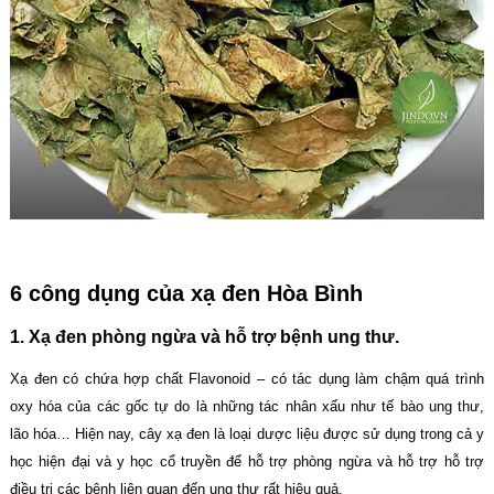
6 công dụng của xạ đen Hòa Bình
1. Xạ đen phòng ngừa và hỗ trợ bệnh ung thư.
Xạ đen có chứa hợp chất Flavonoid – có tác dụng làm chậm quá trình
oxy hóa của các gốc tự do là những tác nhân xấu như tế bào ung thư,
lão hóa… Hiện nay, cây xạ đen là loại dược liệu được sử dụng trong cả y
học hiện đại và y học cổ truyền để hỗ trợ phòng ngừa và hỗ trợ hỗ trợ
điều trị các bệnh liên quan đến ung thư rất hiệu quả.