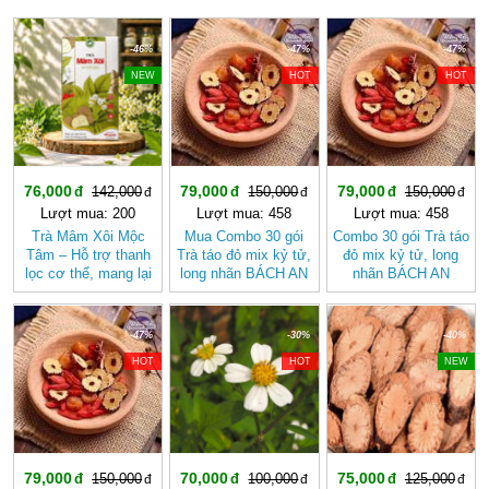
-46%
-47%
-47%
NEW
HOT
HOT
76,000
79,000
79,000
142,000
150,000
150,000
Lượt mua: 200
Lượt mua: 458
Lượt mua: 458
Trà Mâm Xôi Mộc
Mua Combo 30 gói
Combo 30 gói Trà táo
Tâm – Hỗ trợ thanh
Trà táo đỏ mix kỷ tử,
đỏ mix kỷ tử, long
lọc cơ thể, mang lại
long nhãn BÁCH AN
nhãn BÁCH AN
cảm giác nhẹ nhàng
KHANG - Trà Thảo
KHANG
Mộc , Ngủ Ngon
-47%
-30%
-40%
HOT
HOT
NEW
79,000
70,000
75,000
150,000
100,000
125,000