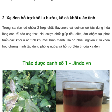
2. Xạ đen hỗ trợ khối u bướu, kể cả khối u ác tính.
Trong xạ đen có chứa 2 hợp chất flavonoid và quinon có tác dụng hóa
lỏng các tế bào ung thư. Hai dược chất giúp tiêu diệt, làm chậm sự phát
triển các khối u ác tính khi mới hình thành. Đã có nhiều nghiên cứu khoa
học chứng minh tác dụng phòng ngừa và hỗ trợ điều trị của xạ đen.