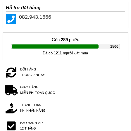
Hỗ trợ đặt hàng
082.943.1666
Còn
289
phiếu
|
1500
Đã có
1211
người đặt mua
ĐỔI HÀNG
TRONG 7 NGÀY
GIAO HÀNG
MIỄN PHÍ TOÀN QUỐC
THANH TOÁN
KHI NHẬN HÀNG
BẢO HÀNH VIP
12 THÁNG