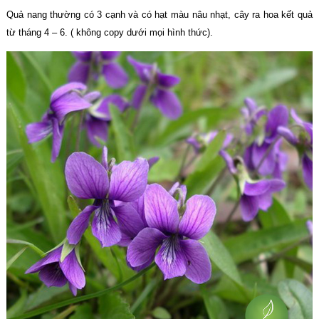
Quả nang thường có 3 cạnh và có hạt màu nâu nhạt, cây ra hoa kết quả
từ tháng 4 – 6. ( không copy dưới mọi hình thức).