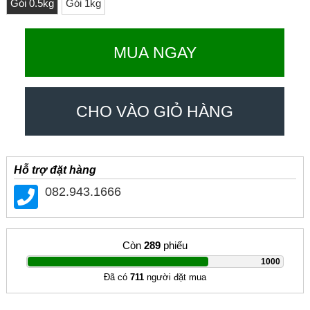
Gói 0.5kg
Gói 1kg
MUA NGAY
CHO VÀO GIỎ HÀNG
Hỗ trợ đặt hàng
082.943.1666
Còn
289
phiếu
|
1000
Đã có
711
người đặt mua