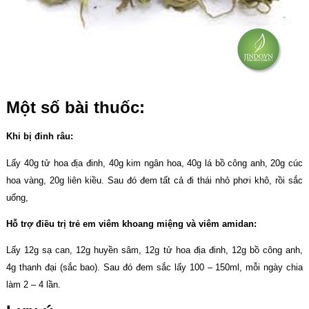
Một số bài thuốc:
Khi bị đinh râu:
Lấy 40g tử hoa địa đinh, 40g kim ngân hoa, 40g lá bồ công anh, 20g cúc
hoa vàng, 20g liên kiều. Sau đó đem tất cả đi thái nhỏ phơi khô, rồi sắc
uống,
Hỗ trợ điều trị trẻ em viêm khoang miệng và viêm amidan:
Lấy 12g sạ can, 12g huyền sâm, 12g tử hoa địa đinh, 12g bồ công anh,
4g thanh đại (sắc bao). Sau đó đem sắc lấy 100 – 150ml, mỗi ngày chia
làm 2 – 4 lần.