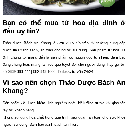
Bạn có thể mua tử hoa địa đinh ở
đâu uy tín?
Thảo dược Bách An Khang là đơn vị uy tín trên thị trường cung cấp
dược liệu xanh sạch, an toàn cho người sử dụng. Sản phẩm tử hoa địa
đinh chúng tôi mang đến là sản phẩm có nguồn gốc tự nhiên, đảm bảo
đúng chủng loại, mang lại hiệu quả tuyệt đối cho người dùng. Hãy gọi tới
số 0839.363.777 | 082.943.1666 để được tư vấn 24/24.
Vì sao nên chọn Thảo Dược Bách An
Khang?
Sản phẩm đã được kiểm định nghiêm ngặt, kỹ lưỡng trước khi giao tận
tay tới khách hàng.
Không sử dụng hóa chất trong quá trình bảo quản, an toàn cho sức khỏe
người sử dụng, đảm bảo xanh sạch tự nhiên.