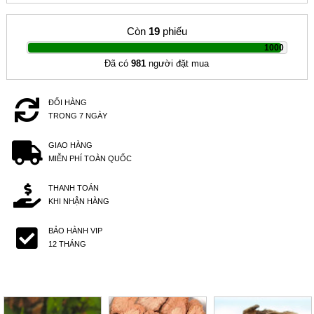
Còn
19
phiếu
|
1000
Đã có
981
người đặt mua
ĐỔI HÀNG
TRONG 7 NGÀY
GIAO HÀNG
MIỄN PHÍ TOÀN QUỐC
THANH TOÁN
KHI NHẬN HÀNG
BẢO HÀNH VIP
12 THÁNG