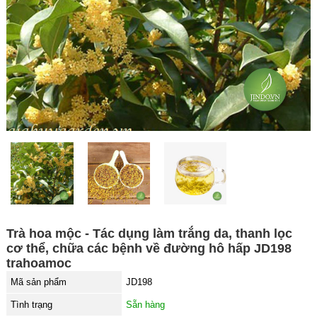
Trà hoa mộc - Tác dụng làm trắng da, thanh lọc
cơ thể, chữa các bệnh về đường hô hấp JD198
trahoamoc
Mã sản phẩm
JD198
Tình trạng
Sẵn hàng