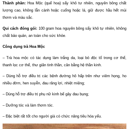
Thành phần:
Hoa Mộc (quế hoa) sấy khô tư nhiên, nguyên bông chất
lượng cao, không lẫn cành hoặc cuống hoặc lá, giữ được hầu hết mùi
thơm và màu sắc.
Qui cách đóng gói:
100 gram hoa nguyên bông sấy khô tự nhiên, không
chất bảo quản, an toàn cho sức khỏe.
Công dụng trà Hoa Mộc
– Trà hoa mộc có tác dụng làm trắng da, loại bỏ độc tố trong cơ thể,
thanh lọc cơ thể, thư giãn tinh thần, cân bằng hệ thần kinh.
– Dùng hỗ trợ điều trị các bệnh đường hô hấp trên như viêm họng, ho
nhiều đờm, hen suyễn, đau răng lợi, nhiệt miệng;
– Dùng hỗ trợ điều trị phụ nữ kinh bế gây đau bụng;
– Dưỡng tóc và làm thơm tóc.
– Đặc biệt rất tốt cho người già có chức năng tiêu hóa yếu.