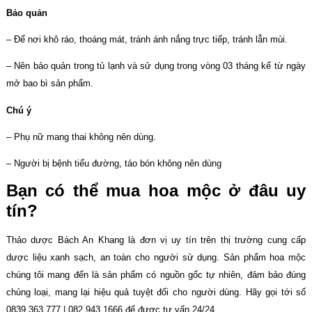
Bảo quản
– Để nơi khô ráo, thoáng mát, tránh ánh nắng trực tiếp, tránh lẫn mùi.
– Nên bảo quản trong tủ lạnh và sử dụng trong vòng 03 tháng kể từ ngày
mở bao bì sản phẩm.
Chú ý
– Phụ nữ mang thai không nên dùng.
– Người bị bệnh tiểu đường, táo bón không nên dùng
Bạn có thể mua hoa mộc ở đâu uy
tín?
Thảo dược Bách An Khang là đơn vị uy tín trên thị trường cung cấp
dược liệu xanh sạch, an toàn cho người sử dụng. Sản phẩm hoa mộc
chúng tôi mang đến là sản phẩm có nguồn gốc tự nhiên, đảm bảo đúng
chủng loại, mang lại hiệu quả tuyệt đối cho người dùng. Hãy gọi tới số
0839.363.777 | 082.943.1666 để được tư vấn 24/24.