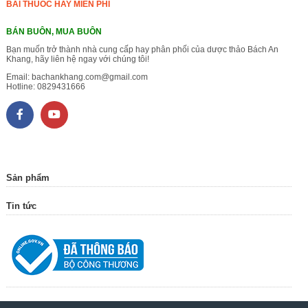
BÀI THUỐC HAY MIỄN PHÍ
BÁN BUÔN, MUA BUÔN
Bạn muốn trở thành nhà cung cấp hay phân phối của dược thảo Bách An
Khang, hãy liên hệ ngay với chúng tôi!
Email:
bachankhang.com@gmail.com
Hotline:
0829431666
Sản phẩm
Tin tức