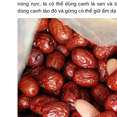
nóng nực, ta có thể dùng canh lá sen và tá
dùng canh táo đỏ và gừng có thể giữ ấm dạ