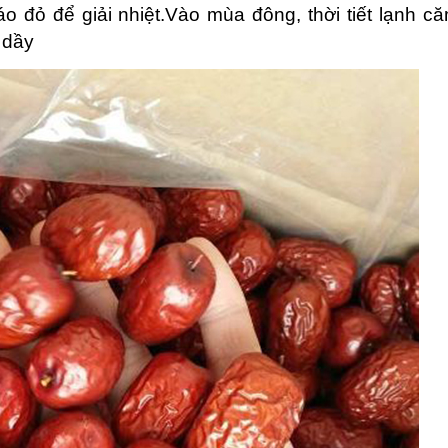
o đỏ để giải nhiệt.Vào mùa đông, thời tiết lạnh că
 dầy