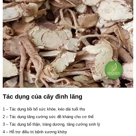
Tác dụng của cây đinh lăng
1 – Tác dụng bồi bổ sức khỏe, kéo dài tuổi thọ
2 – Tác dụng tăng cường sức đề kháng cho cơ thể
3 – Tác dụng bổ thận, tráng dương, tăng cường sinh lý
4 – Hỗ trợ điều trị bệnh xương khớp