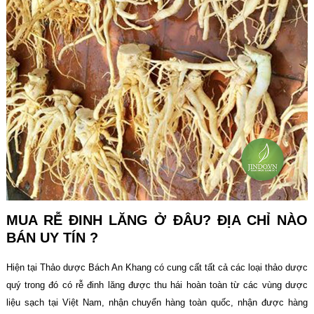
MUA RỄ ĐINH LĂNG Ở ĐÂU? ĐỊA CHỈ NÀO
BÁN UY TÍN ?
Hiện tại Thảo dược Bách An Khang có cung cất tất cả các loại thảo dược
quý trong đó có rễ đinh lăng được thu hái hoàn toàn từ các vùng dược
liệu sạch tại Việt Nam, nhận chuyển hàng toàn quốc, nhận được hàng