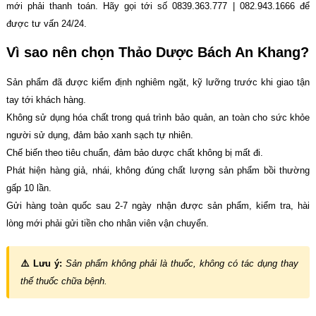
mới phải thanh toán. Hãy gọi tới số 0839.363.777 | 082.943.1666 để
được tư vấn 24/24.
Vì sao nên chọn Thảo Dược Bách An Khang?
Sản phẩm đã được kiểm định nghiêm ngặt, kỹ lưỡng trước khi giao tận
tay tới khách hàng.
Không sử dụng hóa chất trong quá trình bảo quản, an toàn cho sức khỏe
người sử dụng, đảm bảo xanh sạch tự nhiên.
Chế biến theo tiêu chuẩn, đảm bảo dược chất không bị mất đi.
Phát hiện hàng giả, nhái, không đúng chất lượng sản phẩm bồi thường
gấp 10 lần.
Gửi hàng toàn quốc sau 2-7 ngày nhận được sản phẩm, kiểm tra, hài
lòng mới phải gửi tiền cho nhân viên vận chuyển.
⚠️ Lưu ý:
Sản phẩm không phải là thuốc, không có tác dụng thay
thế thuốc chữa bệnh.