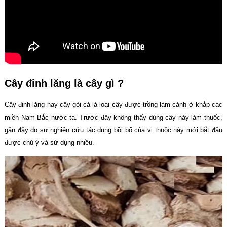
Cây đinh lăng là cây gì ?
Cây đinh lăng hay cây gỏi cá là loại cây được trồng làm cảnh ở khắp các
miền Nam Bắc nước ta. Trước đây không thấy dùng cây này làm thuốc,
gần đây do sự nghiên cứu tác dụng bồi bổ của vị thuốc này mới bắt đầu
được chú ý và sử dụng nhiều.