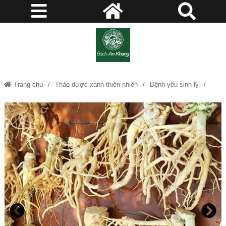
Trang chủ
Thảo dược xanh thiên nhiên
Bệnh yếu sinh lý
Khác
Rễ Đinh Lăng - Thần dược của quý ông JD049