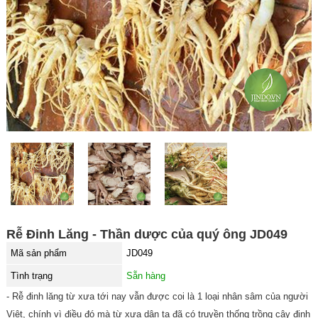
Rễ Đinh Lăng - Thần dược của quý ông JD049
Mã sản phẩm
JD049
Tình trạng
Sẵn hàng
- Rễ đinh lăng từ xưa tới nay vẫn được coi là 1 loại nhân sâm của người
Việt, chính vì điều đó mà từ xưa dân ta đã có truyền thống trồng cây đinh