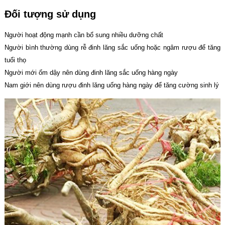
Đối tượng sử dụng
Người hoạt động mạnh cần bổ sung nhiều dưỡng chất
Người bình thường dùng rễ đinh lăng sắc uống hoặc ngâm rượu để tăng
tuổi thọ
Người mới ốm dậy nên dùng đinh lăng sắc uống hàng ngày
Nam giới nên dùng rượu đinh lăng uống hàng ngày để tăng cường sinh lý