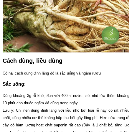
Cách dùng, liều dùng
Có hai cách dùng đinh lăng đó là sắc uống và ngâm rượu
Sắc uống:
Dùng khoảng 3g rễ khô, đun với 400ml nước, sôi nhỏ lửa thêm khoảng
10 phút cho thuốc ngấm để dùng trong ngày.
Lưu ý: Chỉ nên dùng đinh lăng với liều nhỏ bởi loại rễ này có rất nhiều
chất, dùng nhiều cơ thể không hấp thu hết gây lãng phí. Hơn nữa trong rễ
cây có hàm lượng hoạt chất saponin rất cao (Đây là 1 chất bổ, tăng lực