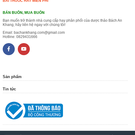
BÀI THUỐC HAY MIỄN PHÍ
BÁN BUÔN, MUA BUÔN
Bạn muốn trở thành nhà cung cấp hay phân phối của dược thảo Bách An
Khang, hãy liên hệ ngay với chúng tôi!
Email:
bachankhang.com@gmail.com
Hotline:
0829431666
Sản phẩm
Tin tức