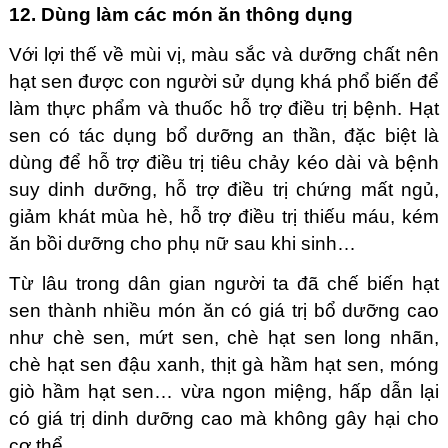
12. Dùng làm các món ăn thông dụng
Với lợi thế về mùi vị, màu sắc và dưỡng chất nên
hạt sen được con người sử dụng khá phổ biến để
làm thực phẩm và thuốc hỗ trợ điều trị bệnh. Hạt
sen có tác dụng bổ dưỡng an thần, đặc biệt là
dùng để hỗ trợ điều trị tiêu chảy kéo dài và bệnh
suy dinh dưỡng, hỗ trợ điều trị chứng mất ngủ,
giảm khát mùa hè, hỗ trợ điều trị thiếu máu, kém
ăn bồi dưỡng cho phụ nữ sau khi sinh…
Từ lâu trong dân gian người ta đã chế biến hạt
sen thành nhiều món ăn có giá trị bổ dưỡng cao
như chè sen, mứt sen, chè hạt sen long nhãn,
chè hạt sen đậu xanh, thịt gà hầm hạt sen, móng
giò hầm hạt sen… vừa ngon miệng, hấp dẫn lại
có giá trị dinh dưỡng cao mà không gây hại cho
cơ thể.