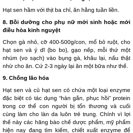
Hạt sen hầm với thịt ba chỉ, ăn hằng tuần liền.
8. Bồi dưỡng cho phụ nữ mới sinh hoặc mới
điều hòa kinh nguyệt
Chọn gà nhỏ, cỡ 400-500g/con, mổ bỏ ruột, cho
hạt sen và ý dĩ (bo bo), gạo nếp, mỗi thứ một
nhúm (vo sạch) vào bụng gà, khâu lại, nấu thật
nhừ cho ăn. Cứ 2-3 ngày lại ăn một bữa như thế.
9. Chống lão hóa
Hạt sen và củ hạt sen có chứa một loại enzyme
đặc biệt có tác dụng “hàn gắn, phục hồi” protein
trong cơ thể con người bị tổn thương và cuối
cùng làm cho làn da luôn trẻ trung. Chính vì lợi
thế này các hãng bào chế dược phẩm, mỹ phẩm
hiện nay đang tìm kiếm, chiết xuất enzyme để