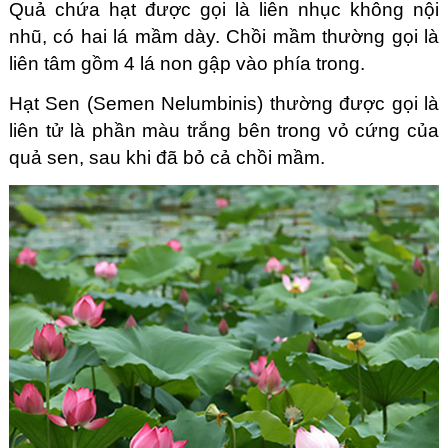
Quả chứa hạt được gọi là liên nhục không nội
nhũ, có hai lá mầm dày. Chồi mầm thường gọi là
liên tâm gồm 4 lá non gập vào phía trong.
Hạt Sen (Semen Nelumbinis) thường được gọi là
liên tử là phần màu trắng bên trong vỏ cứng của
quả sen, sau khi đã bỏ cả chồi mầm.