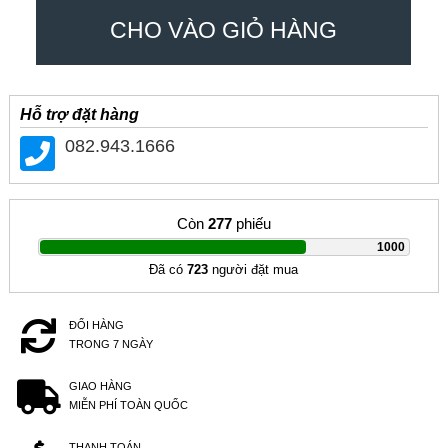
CHO VÀO GIỎ HÀNG
Hỗ trợ đặt hàng
082.943.1666
Còn
277
phiếu
|
1000
Đã có
723
người đặt mua
ĐỔI HÀNG
TRONG 7 NGÀY
GIAO HÀNG
MIỄN PHÍ TOÀN QUỐC
THANH TOÁN