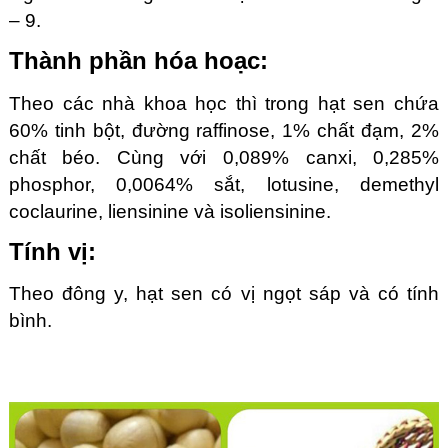
– 9.
Thành phần hóa hoạc:
Theo các nhà khoa học thì trong hạt sen chứa
60% tinh bột, đường raffinose, 1% chất đạm, 2%
chất béo. Cùng với 0,089% canxi, 0,285%
phosphor, 0,0064% sắt, lotusine, demethyl
coclaurine, liensinine và isoliensinine.
Tính vị:
Theo đông y, hạt sen có vị ngọt sáp và có tính
bình.