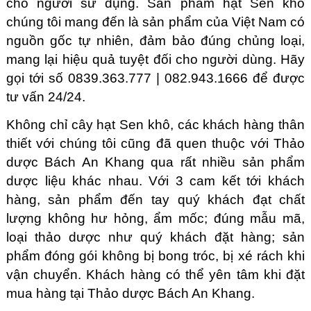
cho người sử dụng. Sản phẩm hạt Sen khô
chúng tôi mang đến là sản phẩm của Việt Nam có
nguồn gốc tự nhiên, đảm bảo đúng chủng loại,
mang lại hiệu quả tuyệt đối cho người dùng. Hãy
gọi tới số 0839.363.777 | 082.943.1666 để được
tư vấn 24/24.
Không chỉ cây hạt Sen khô, các khách hàng thân
thiết với chúng tôi cũng đã quen thuộc với Thảo
dược Bách An Khang qua rất nhiều sản phẩm
dược liệu khác nhau. Với 3 cam kết tới khách
hàng, sản phẩm đến tay quý khách đạt chất
lượng không hư hỏng, ẩm mốc; đúng mẫu mã,
loại thảo dược như quý khách đặt hàng; sản
phẩm đóng gói không bị bong tróc, bị xé rách khi
vận chuyển. Khách hàng có thể yên tâm khi đặt
mua hàng tại Thảo dược Bách An Khang.