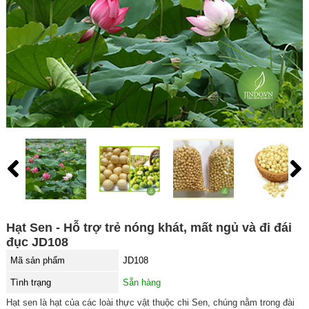
Hạt Sen - Hỗ trợ trẻ nóng khát, mất ngủ và đi đái
đục JD108
Mã sản phẩm
JD108
Tình trạng
Sẵn hàng
Hạt sen là hạt của các loài thực vật thuộc chi Sen, chúng nằm trong đài