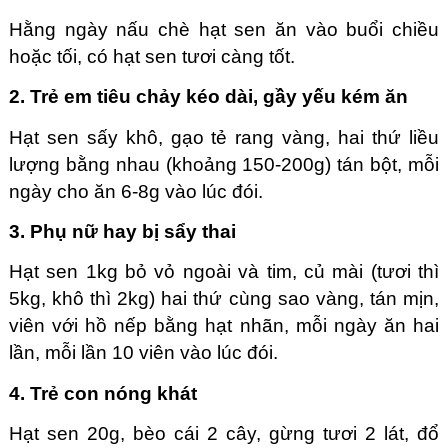
Hằng ngày nấu chè hạt sen ăn vào buổi chiều
hoặc tối, có hạt sen tươi càng tốt.
2. Trẻ em tiêu chảy kéo dài, gầy yếu kém ăn
Hạt sen sấy khô, gạo tẻ rang vàng, hai thứ liều
lượng bằng nhau (khoảng 150-200g) tán bột, mỗi
ngày cho ăn 6-8g vào lúc đói.
3. Phụ nữ hay bị sẩy thai
Hạt sen 1kg bỏ vỏ ngoài và tim, củ mài (tươi thì
5kg, khô thì 2kg) hai thứ cùng sao vàng, tán mịn,
viên với hồ nếp bằng hạt nhãn, mỗi ngày ăn hai
lần, mỗi lần 10 viên vào lúc đói.
4. Trẻ con nóng khát
Hạt sen 20g, bèo cái 2 cây, gừng tươi 2 lát, đổ