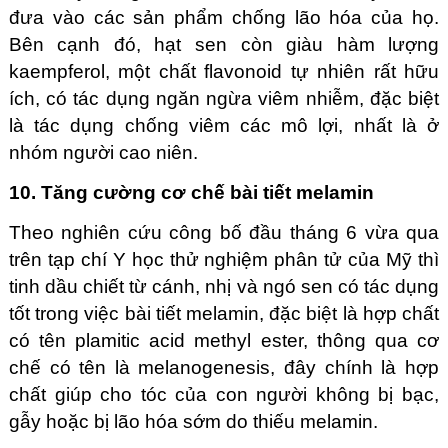
đưa vào các sản phẩm chống lão hóa của họ.
Bên cạnh đó, hạt sen còn giàu hàm lượng
kaempferol, một chất flavonoid tự nhiên rất hữu
ích, có tác dụng ngăn ngừa viêm nhiễm, đặc biệt
là tác dụng chống viêm các mô lợi, nhất là ở
nhóm người cao niên.
10. Tăng cường cơ chế bài tiết melamin
Theo nghiên cứu công bố đầu tháng 6 vừa qua
trên tạp chí Y học thử nghiệm phân tử của Mỹ thì
tinh dầu chiết từ cánh, nhị và ngó sen có tác dụng
tốt trong việc bài tiết melamin, đặc biệt là hợp chất
có tên plamitic acid methyl ester, thông qua cơ
chế có tên là melanogenesis, đây chính là hợp
chất giúp cho tóc của con người không bị bạc,
gẫy hoặc bị lão hóa sớm do thiếu melamin.