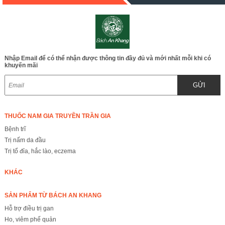
Nhập Email để có thể nhận được thông tin đầy đủ và mới nhất mỗi khi có
khuyến mãi
GỬI
THUỐC NAM GIA TRUYỀN TRẦN GIA
Bệnh trĩ
Trị nấm da đầu
Trị tổ đỉa, hắc lào, eczema
KHÁC
SẢN PHẨM TỪ BÁCH AN KHANG
Hỗ trợ điều trị gan
Ho, viêm phế quản