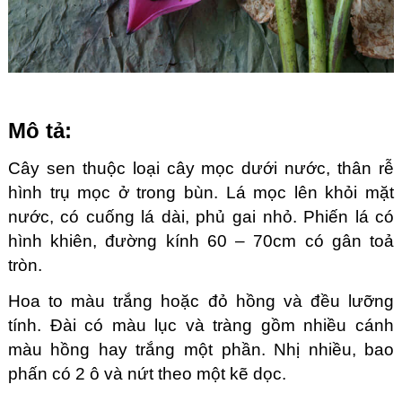
Mô tả:
Cây sen thuộc loại cây mọc dưới nước, thân rễ
hình trụ mọc ở trong bùn. Lá mọc lên khỏi mặt
nước, có cuống lá dài, phủ gai nhỏ. Phiến lá có
hình khiên, đường kính 60 – 70cm có gân toả
tròn.
Hoa to màu trắng hoặc đỏ hồng và đều lưỡng
tính. Đài có màu lục và tràng gồm nhiều cánh
màu hồng hay trắng một phần. Nhị nhiều, bao
phấn có 2 ô và nứt theo một kẽ dọc.