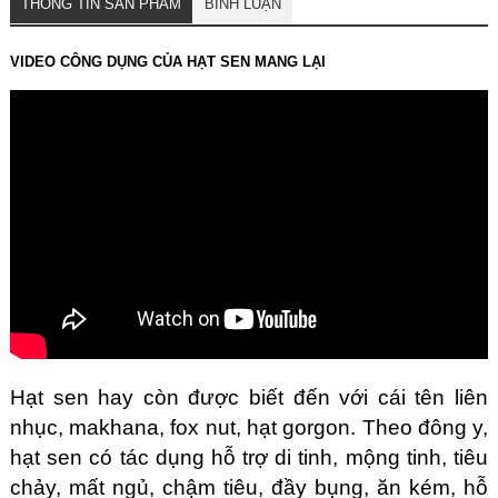
THÔNG TIN SẢN PHẨM
BÌNH LUẬN
VIDEO CÔNG DỤNG CỦA HẠT SEN MANG LẠI
Hạt sen hay còn được biết đến với cái tên liên
nhục, makhana, fox nut, hạt gorgon. Theo đông y,
hạt sen có tác dụng hỗ trợ di tinh, mộng tinh, tiêu
chảy, mất ngủ, chậm tiêu, đầy bụng, ăn kém, hỗ