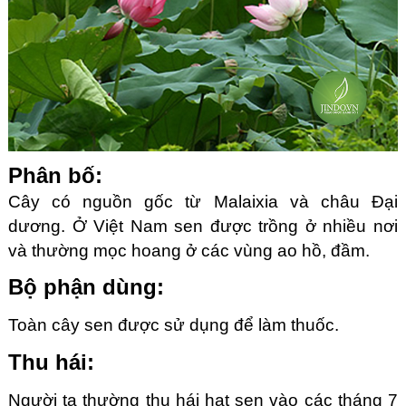
Phân bố:
Cây có nguồn gốc từ Malaixia và châu Ðại
dương. Ở Việt Nam sen được trồng ở nhiều nơi
và thường mọc hoang ở các vùng ao hồ, đầm.
Bộ phận dùng:
Toàn cây sen được sử dụng để làm thuốc.
Thu hái:
Người ta thường thu hái hạt sen vào các tháng 7