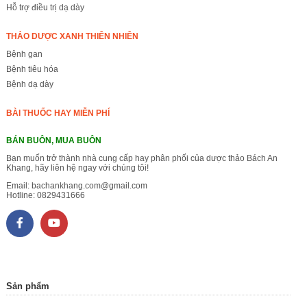
Hỗ trợ điều trị dạ dày
THẢO DƯỢC XANH THIÊN NHIÊN
Bệnh gan
Bệnh tiêu hóa
Bệnh dạ dày
BÀI THUỐC HAY MIỄN PHÍ
BÁN BUÔN, MUA BUÔN
Bạn muốn trở thành nhà cung cấp hay phân phối của dược thảo Bách An
Khang, hãy liên hệ ngay với chúng tôi!
Email:
bachankhang.com@gmail.com
Hotline:
0829431666
Sản phẩm