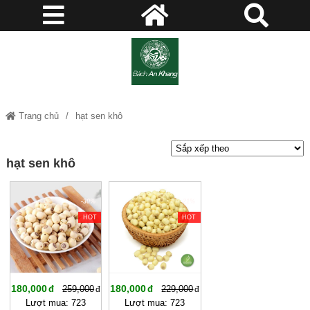
Trang chủ
hạt sen khô
hạt sen khô
-30%
-21%
HOT
HOT
180,000
180,000
259,000
229,000
Lượt mua: 723
Lượt mua: 723