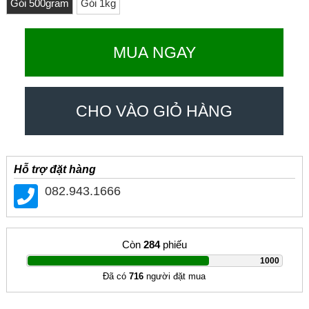
Gói 500gram
Gói 1kg
MUA NGAY
CHO VÀO GIỎ HÀNG
Hỗ trợ đặt hàng
082.943.1666
Còn
284
phiếu
|
1000
Đã có
716
người đặt mua