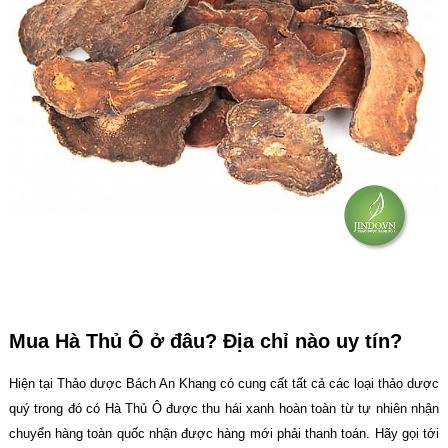
Mua Hà Thủ Ô ở đâu? Địa chỉ nào uy tín?
Hiện tại Thảo dược Bách An Khang có cung cất tất cả các loại thảo dược
quý trong đó có Hà Thủ Ô được thu hái xanh hoàn toàn từ tự nhiên nhận
chuyển hàng toàn quốc nhận được hàng mới phải thanh toán. Hãy gọi tới