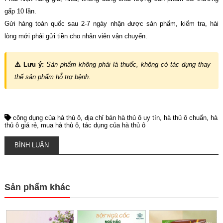
gấp 10 lần.
Gửi hàng toàn quốc sau 2-7 ngày nhận được sản phẩm, kiểm tra, hài
lòng mới phải gửi tiền cho nhân viên vận chuyển.
⚠️ Lưu ý:
Sản phẩm không phải là thuốc, không có tác dụng thay
thế sản phẩm hỗ trợ bệnh.
công dụng của hà thủ ô
địa chỉ bán hà thủ ô uy tín
hà thủ ô chuẩn
hà
thủ ô giá rẻ
mua hà thủ ô
tác dụng của hà thủ ô
BÌNH LUẬN
Sản phẩm khác