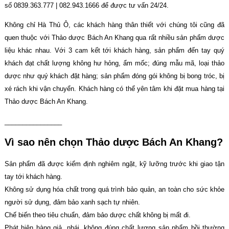
số 0839.363.777 | 082.943.1666 để được tư vấn 24/24.
Không chỉ Hà Thủ Ô, các khách hàng thân thiết với chúng tôi cũng đã
quen thuộc với Thảo dược Bách An Khang qua rất nhiều sản phẩm dược
liệu khác nhau. Với 3 cam kết tới khách hàng, sản phẩm đến tay quý
khách đạt chất lượng không hư hỏng, ẩm mốc; đúng mẫu mã, loại thảo
dược như quý khách đặt hàng; sản phẩm đóng gói không bị bong tróc, bị
xé rách khi vận chuyển. Khách hàng có thể yên tâm khi đặt mua hàng tại
Thảo dược Bách An Khang.
________________
Vì sao nên chọn Thảo dược Bách An Khang?
Sản phẩm đã được kiểm định nghiêm ngặt, kỹ lưỡng trước khi giao tận
tay tới khách hàng.
Không sử dụng hóa chất trong quá trình bảo quản, an toàn cho sức khỏe
người sử dụng, đảm bảo xanh sạch tự nhiên.
Chế biến theo tiêu chuẩn, đảm bảo dược chất không bị mất đi.
Phát hiện hàng giả, nhái, không đúng chất lượng sản phẩm bồi thường