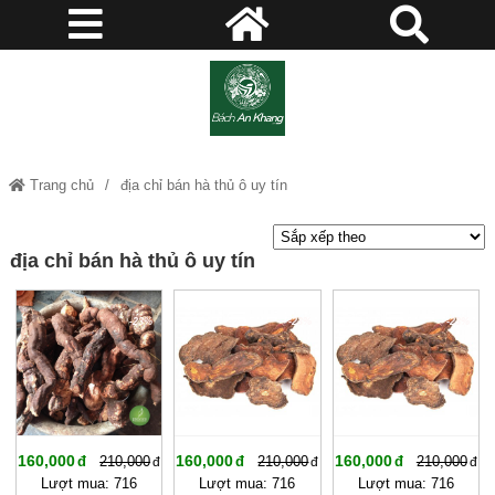
Trang chủ
địa chỉ bán hà thủ ô uy tín
địa chỉ bán hà thủ ô uy tín
-23%
-23%
-23%
160,000
160,000
160,000
210,000
210,000
210,000
Lượt mua: 716
Lượt mua: 716
Lượt mua: 716