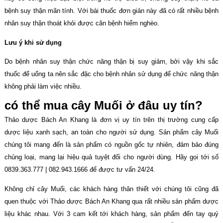
bệnh suy thận mãn tính. Với bài thuốc đơn giản này đã có rất nhiều bệnh
nhân suy thận thoát khỏi được căn bệnh hiểm nghèo.
Lưu ý khi sử dụng
Do bệnh nhân suy thận chức năng thận bị suy giảm, bởi vậy khi sắc
thuốc để uống ta nên sắc đặc cho bệnh nhân sử dụng để chức năng thận
không phải làm việc nhiều.
có thể mua cây Muối ở đâu uy tín?
Thảo dược Bách An Khang là đơn vị uy tín trên thị trường cung cấp
dược liệu xanh sạch, an toàn cho người sử dụng. Sản phẩm cây Muối
chúng tôi mang đến là sản phẩm có nguồn gốc tự nhiên, đảm bảo đúng
chủng loại, mang lại hiệu quả tuyệt đối cho người dùng. Hãy gọi tới số
0839.363.777 | 082.943.1666 để được tư vấn 24/24.
Không chỉ cây Muối, các khách hàng thân thiết với chúng tôi cũng đã
quen thuộc với Thảo dược Bách An Khang qua rất nhiều sản phẩm dược
liệu khác nhau. Với 3 cam kết tới khách hàng, sản phẩm đến tay quý