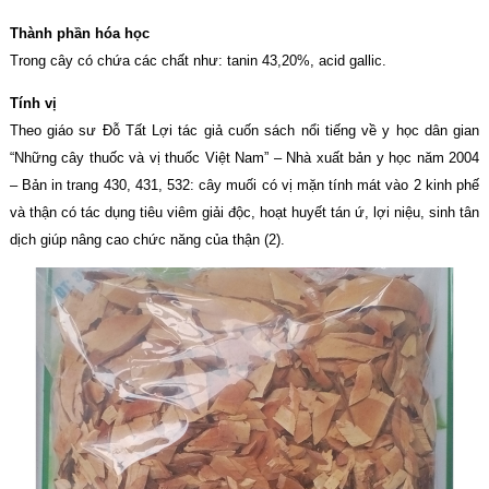
Thành phần hóa học
Trong cây có chứa các chất như: tanin 43,20%, acid gallic.
Tính vị
Theo giáo sư Đỗ Tất Lợi tác giả cuốn sách nổi tiếng về y học dân gian
“Những cây thuốc và vị thuốc Việt Nam” – Nhà xuất bản y học năm 2004
– Bản in trang 430, 431, 532: cây muối có vị mặn tính mát vào 2 kinh phế
và thận có tác dụng tiêu viêm giải độc, hoạt huyết tán ứ, lợi niệu, sinh tân
dịch giúp nâng cao chức năng của thận (2).