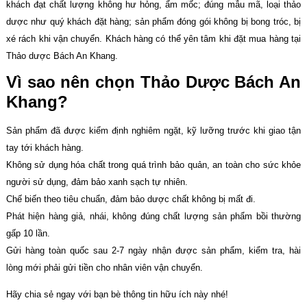
khách đạt chất lượng không hư hỏng, ẩm mốc; đúng mẫu mã, loại thảo
dược như quý khách đặt hàng; sản phẩm đóng gói không bị bong tróc, bị
xé rách khi vận chuyển. Khách hàng có thể yên tâm khi đặt mua hàng tại
Thảo dược Bách An Khang.
Vì sao nên chọn Thảo Dược Bách An
Khang?
Sản phẩm đã được kiểm định nghiêm ngặt, kỹ lưỡng trước khi giao tận
tay tới khách hàng.
Không sử dụng hóa chất trong quá trình bảo quản, an toàn cho sức khỏe
người sử dụng, đảm bảo xanh sạch tự nhiên.
Chế biến theo tiêu chuẩn, đảm bảo dược chất không bị mất đi.
Phát hiện hàng giả, nhái, không đúng chất lượng sản phẩm bồi thường
gấp 10 lần.
Gửi hàng toàn quốc sau 2-7 ngày nhận được sản phẩm, kiểm tra, hài
lòng mới phải gửi tiền cho nhân viên vận chuyển.
Hãy chia sẻ ngay với bạn bè thông tin hữu ích này nhé!