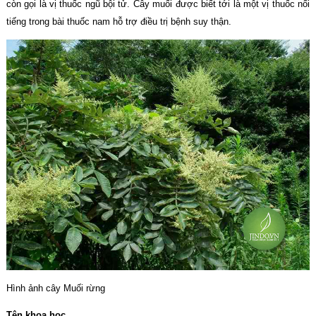
còn gọi là vị thuốc ngũ bội tử. Cây muối được biết tới là một vị thuốc nổi
tiếng trong bài thuốc nam hỗ trợ điều trị bệnh suy thận.
Hình ảnh cây Muối rừng
Tên khoa học