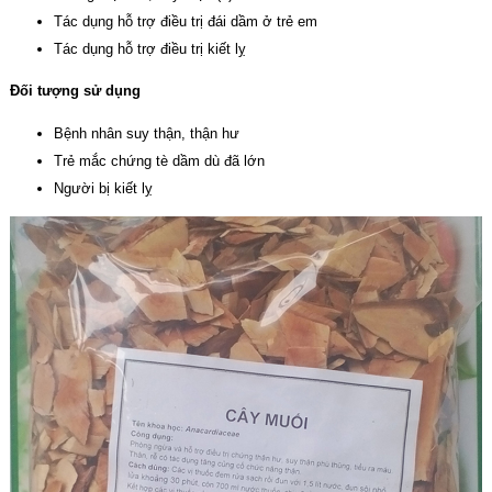
Tác dụng hỗ trợ điều trị đái dầm ở trẻ em
Tác dụng hỗ trợ điều trị kiết lỵ
Đối tượng sử dụng
Bệnh nhân suy thận, thận hư
Trẻ mắc chứng tè dầm dù đã lớn
Người bị kiết lỵ