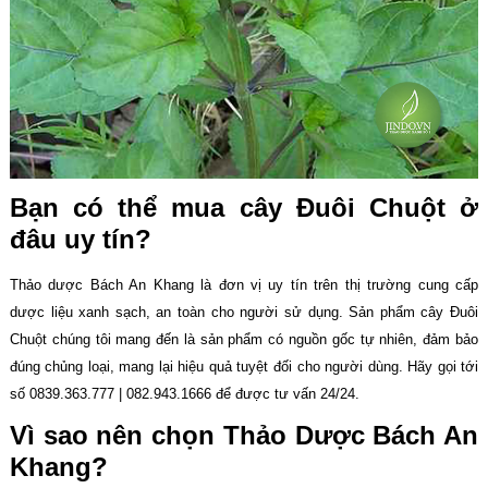
Bạn có thể mua cây Đuôi Chuột ở
đâu uy tín?
Thảo dược Bách An Khang là đơn vị uy tín trên thị trường cung cấp
dược liệu xanh sạch, an toàn cho người sử dụng. Sản phẩm cây Đuôi
Chuột chúng tôi mang đến là sản phẩm có nguồn gốc tự nhiên, đảm bảo
đúng chủng loại, mang lại hiệu quả tuyệt đối cho người dùng. Hãy gọi tới
số 0839.363.777 | 082.943.1666 để được tư vấn 24/24.
Vì sao nên chọn Thảo Dược Bách An
Khang?