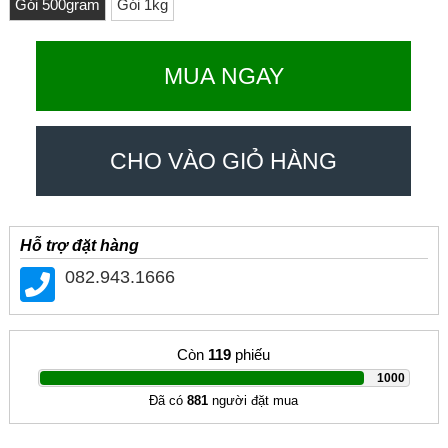
Gói 500gram
Gói 1kg
MUA NGAY
CHO VÀO GIỎ HÀNG
Hỗ trợ đặt hàng
082.943.1666
Còn
119
phiếu
|
1000
Đã có
881
người đặt mua