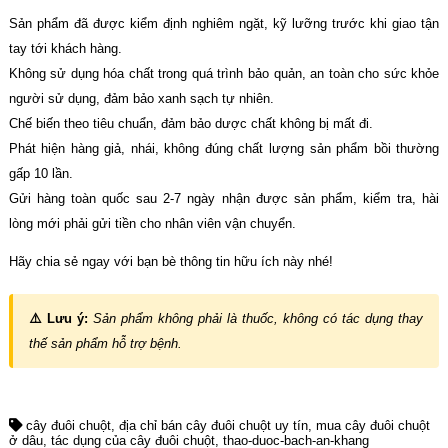
Sản phẩm đã được kiểm định nghiêm ngặt, kỹ lưỡng trước khi giao tận
tay tới khách hàng.
Không sử dụng hóa chất trong quá trình bảo quản, an toàn cho sức khỏe
người sử dụng, đảm bảo xanh sạch tự nhiên.
Chế biến theo tiêu chuẩn, đảm bảo dược chất không bị mất đi.
Phát hiện hàng giả, nhái, không đúng chất lượng sản phẩm bồi thường
gấp 10 lần.
Gửi hàng toàn quốc sau 2-7 ngày nhận được sản phẩm, kiểm tra, hài
lòng mới phải gửi tiền cho nhân viên vận chuyển.
Hãy chia sẻ ngay với bạn bè thông tin hữu ích này nhé!
⚠️ Lưu ý:
Sản phẩm không phải là thuốc, không có tác dụng thay
thế sản phẩm hỗ trợ bệnh.
cây đuôi chuột
địa chỉ bán cây đuôi chuột uy tín
mua cây đuôi chuột
ở dâu
tác dụng của cây đuôi chuột
thao-duoc-bach-an-khang