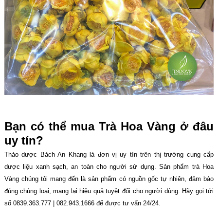
Bạn có thể mua Trà Hoa Vàng ở đâu
uy tín?
Thảo dược Bách An Khang là đơn vị uy tín trên thị trường cung cấp
dược liệu xanh sạch, an toàn cho người sử dụng. Sản phẩm trà Hoa
Vàng chúng tôi mang đến là sản phẩm có nguồn gốc tự nhiên, đảm bảo
đúng chủng loại, mang lại hiệu quả tuyệt đối cho người dùng. Hãy gọi tới
số 0839.363.777 | 082.943.1666 để được tư vấn 24/24.