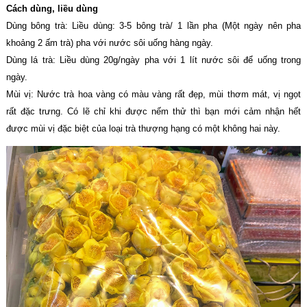
Cách dùng, liều dùng
Dùng bông trà: Liều dùng: 3-5 bông trà/ 1 lần pha (Một ngày nên pha
khoảng 2 ấm trà) pha với nước sôi uống hàng ngày.
Dùng lá trà: Liều dùng 20g/ngày pha với 1 lít nước sôi để uống trong
ngày.
Mùi vị: Nước trà hoa vàng có màu vàng rất đẹp, mùi thơm mát, vị ngọt
rất đặc trưng. Có lẽ chỉ khi được nếm thử thì bạn mới cảm nhận hết
được mùi vị đặc biệt của loại trà thượng hạng có một không hai này.