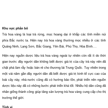
Khu vực phân bố
Trà hoa vàng là loại trà rừng, mọc hoang dại ở khắp các tỉnh miền núi
phía Bắc nước ta. Hiện nay trà hoa vàng thường mọc nhiều ở các tỉnh
Quảng Ninh, Lạng Sơn, Bắc Giang, Yên Bái, Phú Thọ, Hòa Bình….
Hiện nay nguồn dược liệu trà hoa vàng ngoài tự nhiên còn rất ít do thời
gian trước đây người dân không biết được giá trị của cây trà này nên đã
chặt phá làm rẫy hoặc bán rẻ cho thương lái Trung Quốc. Tuy nhiên trong
một vài năm gần đây người dân đã biết được giá trị kinh tế cực cao của
loài cây này, nhà nước cũng đã có hướng bảo tồn, phát triển nên nguồn
dược liệu này đã có những bước phát triển khá tốt. Nhiều hộ dân cũng đã
nhân giống thành công giúp tăng sản lượng trà hoa vàng cung cấp cho thị
trường thế giới.
Tính vị