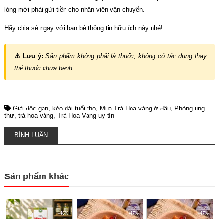
lòng mới phải gửi tiền cho nhân viên vận chuyển.
Hãy chia sẻ ngay với bạn bè thông tin hữu ích này nhé!
⚠️ Lưu ý:
Sản phẩm không phải là thuốc, không có tác dụng thay
thế thuốc chữa bệnh.
Giải độc gan
kéo dài tuổi thọ
Mua Trà Hoa vàng ở đâu
Phòng ung
thư
trà hoa vàng
Trà Hoa Vàng uy tín
BÌNH LUẬN
Sản phẩm khác
-46%
-47%
-47%