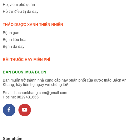
Ho, viêm phế quản
Hỗ trợ điều trị dạ dày
THẢO DƯỢC XANH THIÊN NHIÊN
Bệnh gan
Bệnh tiêu hóa
Bệnh dạ dày
BÀI THUỐC HAY MIỄN PHÍ
BÁN BUÔN, MUA BUÔN
Bạn muốn trở thành nhà cung cấp hay phân phối của dược thảo Bách An
Khang, hãy liên hệ ngay với chúng tôi!
Email:
bachankhang.com@gmail.com
Hotline:
0829431666
Sản phẩm