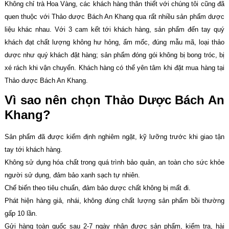
Không chỉ trà Hoa Vàng, các khách hàng thân thiết với chúng tôi cũng đã
quen thuộc với Thảo dược Bách An Khang qua rất nhiều sản phẩm dược
liệu khác nhau. Với 3 cam kết tới khách hàng, sản phẩm đến tay quý
khách đạt chất lượng không hư hỏng, ẩm mốc, đúng mẫu mã, loại thảo
dược như quý khách đặt hàng; sản phẩm đóng gói không bị bong tróc, bị
xé rách khi vận chuyển. Khách hàng có thể yên tâm khi đặt mua hàng tại
Thảo dược Bách An Khang.
Vì sao nên chọn Thảo Dược Bách An
Khang?
Sản phẩm đã được kiểm định nghiêm ngặt, kỹ lưỡng trước khi giao tận
tay tới khách hàng.
Không sử dụng hóa chất trong quá trình bảo quản, an toàn cho sức khỏe
người sử dụng, đảm bảo xanh sạch tự nhiên.
Chế biến theo tiêu chuẩn, đảm bảo dược chất không bị mất đi.
Phát hiện hàng giả, nhái, không đúng chất lượng sản phẩm bồi thường
gấp 10 lần.
Gửi hàng toàn quốc sau 2-7 ngày nhận được sản phẩm, kiểm tra, hài