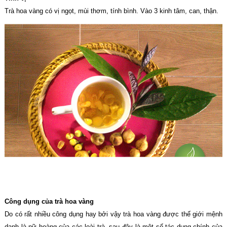
Trà hoa vàng có vị ngọt, mùi thơm, tính bình. Vào 3 kinh tâm, can, thận.
Công dụng của trà hoa vàng
Do có rất nhiều công dụng hay bởi vậy trà hoa vàng được thế giới mệnh
danh là nữ hoàng của các loài trà, sau đây là một số tác dụng chính của