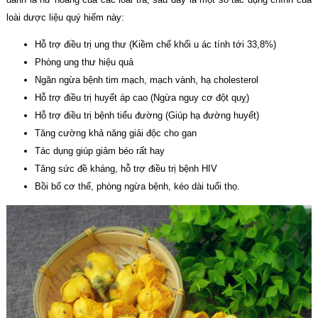
loài dược liệu quý hiếm này:
Hỗ trợ điều trị ung thư (Kiềm chế khối u ác tính tới 33,8%)
Phòng ung thư hiệu quả
Ngăn ngừa bệnh tim mạch, mạch vành, hạ cholesterol
Hỗ trợ điều trị huyết áp cao (Ngừa nguy cơ đột quỵ)
Hỗ trợ điều trị bệnh tiểu đường (Giúp hạ đường huyết)
Tăng cường khả năng giải độc cho gan
Tác dụng giúp giảm béo rất hay
Tăng sức đề kháng, hỗ trợ điều trị bệnh HIV
Bồi bổ cơ thể, phòng ngừa bệnh, kéo dài tuổi thọ.