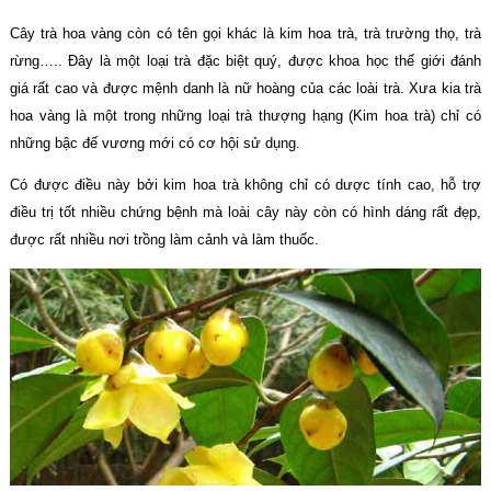
Cây trà hoa vàng còn có tên gọi khác là kim hoa trà, trà trường thọ, trà
rừng….. Đây là một loại trà đặc biệt quý, được khoa học thế giới đánh
giá rất cao và được mệnh danh là nữ hoàng của các loài trà. Xưa kia trà
hoa vàng là một trong những loại trà thượng hạng (Kim hoa trà) chỉ có
những bậc đế vương mới có cơ hội sử dụng.
Có được điều này bởi kim hoa trà không chỉ có dược tính cao, hỗ trợ
điều trị tốt nhiều chứng bệnh mà loài cây này còn có hình dáng rất đẹp,
được rất nhiều nơi trồng làm cảnh và làm thuốc.