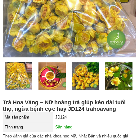
Trà Hoa Vàng – Nữ hoàng trà giúp kéo dài tuổi
thọ, ngừa bệnh cực hay JD124 trahoavang
Mã sản phẩm
JD124
Tình trạng
Sẵn hàng
Theo đánh giá của các nhà khoa học Mỹ, Nhật Bản và nhiều quốc giá