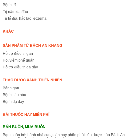
Bệnh trĩ
Trị nấm da đầu
Trị tổ đỉa, hắc lào, eczema
KHÁC
SẢN PHẨM TỪ BÁCH AN KHANG
Hỗ trợ điều trị gan
Ho, viêm phế quản
Hỗ trợ điều trị dạ dày
THẢO DƯỢC XANH THIÊN NHIÊN
Bệnh gan
Bệnh tiêu hóa
Bệnh dạ dày
BÀI THUỐC HAY MIỄN PHÍ
BÁN BUÔN, MUA BUÔN
Bạn muốn trở thành nhà cung cấp hay phân phối của dược thảo Bách An