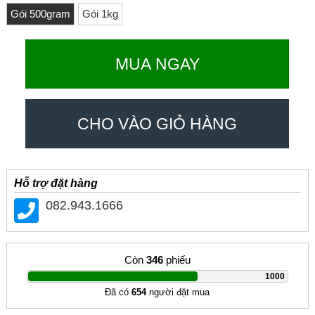
Gói 500gram
Gói 1kg
MUA NGAY
CHO VÀO GIỎ HÀNG
Hỗ trợ đặt hàng
082.943.1666
Còn
346
phiếu
|
1000
Đã có
654
người đặt mua