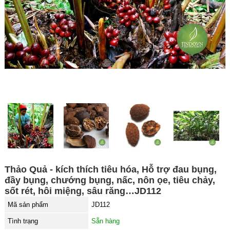
Thảo Quả - kích thích tiêu hóa, Hỗ trợ đau bụng,
đầy bụng, chướng bụng, nấc, nôn ọe, tiêu chảy,
sốt rét, hôi miệng, sâu răng…JD112
Mã sản phẩm
JD112
Tình trạng
Sẵn hàng