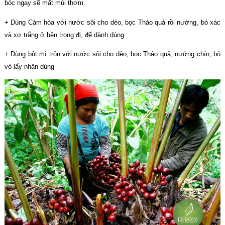
bóc ngay sẽ mất mùi thơm.
+ Dùng Cám hòa với nước sôi cho dẻo, bọc Thảo quả rồi nướng, bỏ xác
và xơ trắng ở bên trong đi, để dành dùng.
+ Dùng bột mì trộn với nước sôi cho dẻo, bọc Thảo quả, nướng chín, bỏ
vỏ lấy nhân dùng