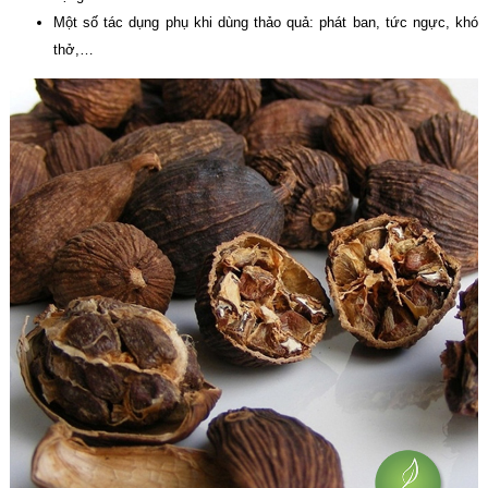
Một số tác dụng phụ khi dùng thảo quả: phát ban, tức ngực, khó
thở,…