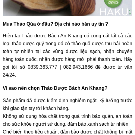
Mua Thảo Qủa ở đâu? Địa chỉ nào bán uy tín ?
Hiện tại Thảo dược Bách An Khang có cung cất tất cả các
loại thảo dược quý trong đó có thảo quả được thu hái hoàn
toàn tự nhiên tại các vùng dược liệu sạch, nhận chuyển
hàng toàn quốc, nhận được hàng mới phải thanh toán. Hãy
gọi tới số 0839.363.777 | 082.943.1666 để được tư vấn
24/24.
Vì sao nên chọn Thảo Dược Bách An Khang?
Sản phẩm đã được kiểm định nghiêm ngặt, kỹ lưỡng trước
khi giao tận tay tới khách hàng.
Không sử dụng hóa chất trong quá trình bảo quản, an toàn
cho sức khỏe người sử dụng, đảm bảo xanh sạch tự nhiên.
Chế biến theo tiêu chuẩn, đảm bảo dược chất không bị mất