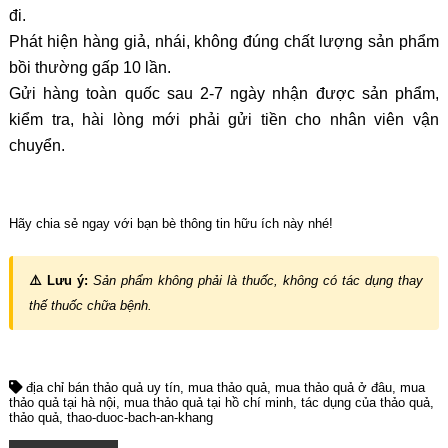
đi.
Phát hiện hàng giả, nhái, không đúng chất lượng sản phẩm
bồi thường gấp 10 lần.
Gửi hàng toàn quốc sau 2-7 ngày nhận được sản phẩm,
kiểm tra, hài lòng mới phải gửi tiền cho nhân viên vận
chuyển.
Hãy chia sẻ ngay với bạn bè thông tin hữu ích này nhé!
⚠️ Lưu ý:
Sản phẩm không phải là thuốc, không có tác dụng thay
thế thuốc chữa bệnh.
địa chỉ bán thảo quả uy tín
mua thảo quả
mua thảo quả ở đâu
mua
thảo quả tại hà nội
mua thảo quả tại hồ chí minh
tác dụng của thảo quả
thảo quả
thao-duoc-bach-an-khang