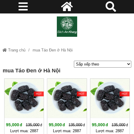
Trang chủ
mua Táo Đen ở Hà Nội
mua Táo Đen ở Hà Nội
-29%
-29%
-29%
HOT
HOT
HOT
95,000
95,000
95,000
135,000
135,000
135,000
Lượt mua: 2887
Lượt mua: 2887
Lượt mua: 2887