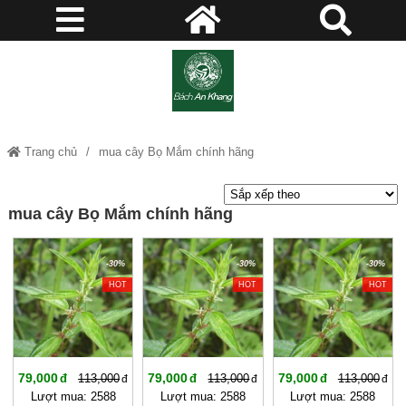
Trang chủ
mua cây Bọ Mắm chính hãng
mua cây Bọ Mắm chính hãng
-30%
-30%
-30%
HOT
HOT
HOT
79,000
79,000
79,000
113,000
113,000
113,000
Lượt mua: 2588
Lượt mua: 2588
Lượt mua: 2588