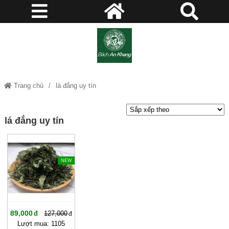
Trang chủ
lá đắng uy tín
lá đắng uy tín
-29%
NEW
89,000
127,000
Lượt mua: 1105