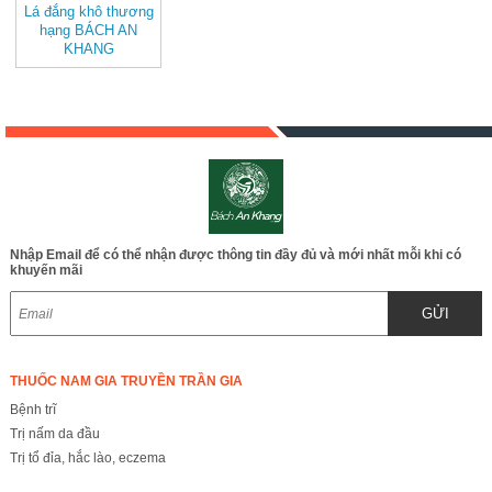
Lá đắng khô thương
hạng BÁCH AN
KHANG
Nhập Email để có thể nhận được thông tin đầy đủ và mới nhất mỗi khi có
khuyến mãi
GỬI
THUỐC NAM GIA TRUYỀN TRẦN GIA
Bệnh trĩ
Trị nấm da đầu
Trị tổ đỉa, hắc lào, eczema