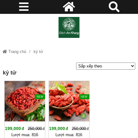
Trang chủ
kỷ tử
kỷ tử
-20%
-20%
NEW
NEW
199,000
199,000
250,000
250,000
Lượt mua: 816
Lượt mua: 816