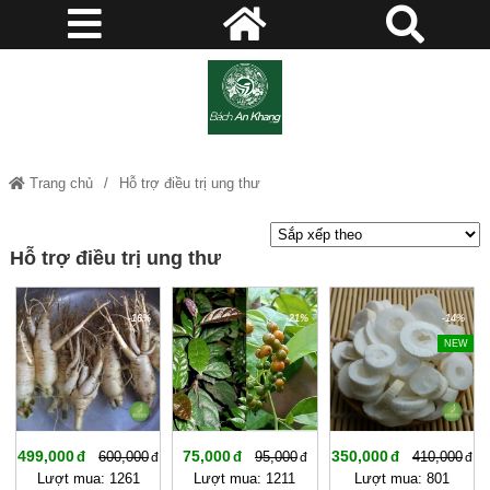
Trang chủ
Hỗ trợ điều trị ung thư
Hỗ trợ điều trị ung thư
-16%
-21%
-14%
NEW
499,000
75,000
350,000
600,000
95,000
410,000
Lượt mua: 1261
Lượt mua: 1211
Lượt mua: 801