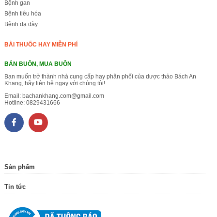
Bệnh gan
Bệnh tiêu hóa
Bệnh dạ dày
BÀI THUỐC HAY MIỄN PHÍ
BÁN BUÔN, MUA BUÔN
Bạn muốn trở thành nhà cung cấp hay phân phối của dược thảo Bách An
Khang, hãy liên hệ ngay với chúng tôi!
Email:
bachankhang.com@gmail.com
Hotline:
0829431666
Sản phẩm
Tin tức