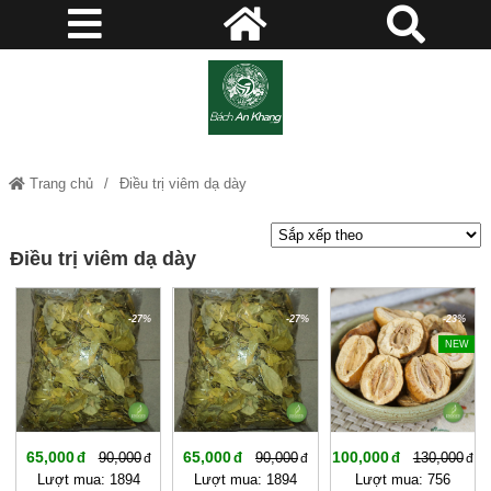
Trang chủ
Điều trị viêm dạ dày
Điều trị viêm dạ dày
-27%
-27%
-23%
NEW
65,000
65,000
100,000
90,000
90,000
130,000
Lượt mua: 1894
Lượt mua: 1894
Lượt mua: 756