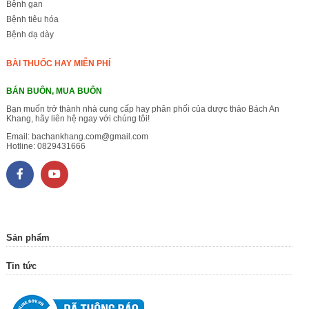
Bệnh gan
Bệnh tiêu hóa
Bệnh dạ dày
BÀI THUỐC HAY MIỄN PHÍ
BÁN BUÔN, MUA BUÔN
Bạn muốn trở thành nhà cung cấp hay phân phối của dược thảo Bách An
Khang, hãy liên hệ ngay với chúng tôi!
Email:
bachankhang.com@gmail.com
Hotline:
0829431666
Sản phẩm
Tin tức