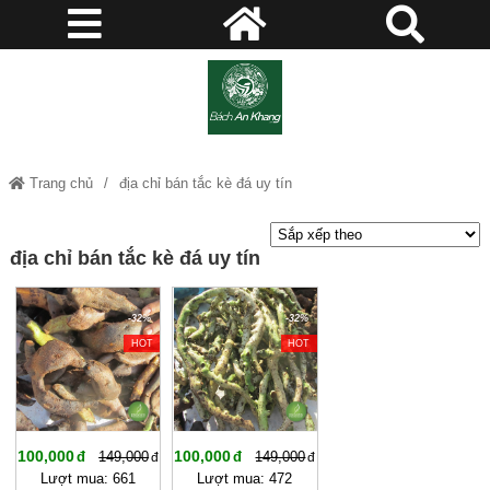
Trang chủ
địa chỉ bán tắc kè đá uy tín
địa chỉ bán tắc kè đá uy tín
-32%
-32%
HOT
HOT
100,000
100,000
149,000
149,000
Lượt mua: 661
Lượt mua: 472