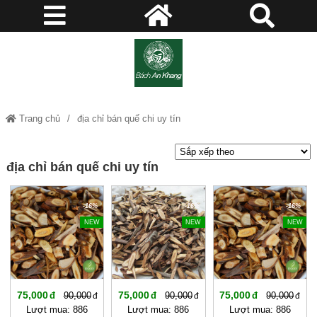
Trang chủ
địa chỉ bán quế chi uy tín
địa chỉ bán quế chi uy tín
-16%
-16%
-16%
NEW
NEW
NEW
75,000
75,000
75,000
90,000
90,000
90,000
Lượt mua: 886
Lượt mua: 886
Lượt mua: 886