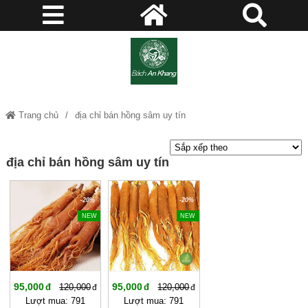
Trang chủ
địa chỉ bán hồng sâm uy tín
địa chỉ bán hồng sâm uy tín
-20%
-20%
NEW
NEW
95,000
95,000
120,000
120,000
Lượt mua: 791
Lượt mua: 791