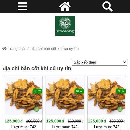
Trang chủ
địa chỉ bán cốt khí củ uy tín
địa chỉ bán cốt khí củ uy tín
-21%
-21%
-21%
NEW
NEW
NEW
125,000
125,000
125,000
160,000
160,000
160,000
Lượt mua: 742
Lượt mua: 742
Lượt mua: 742