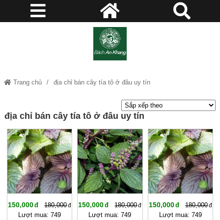
Trang chủ
địa chỉ bán cây tía tô ở đâu uy tín
địa chỉ bán cây tía tô ở đâu uy tín
-16%
-16%
-16%
150,000
150,000
150,000
180,000
180,000
180,000
Lượt mua: 749
Lượt mua: 749
Lượt mua: 749