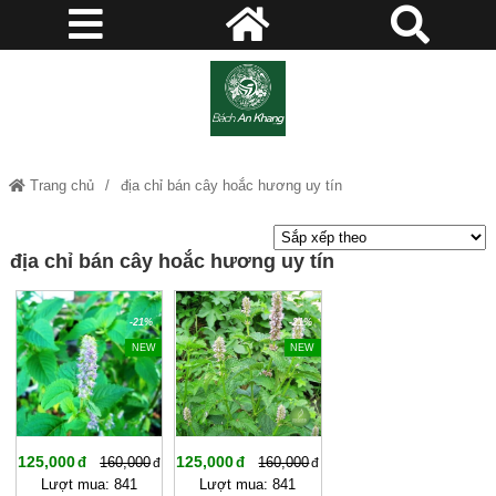
Trang chủ
địa chỉ bán cây hoắc hương uy tín
địa chỉ bán cây hoắc hương uy tín
-21%
-21%
NEW
NEW
125,000
125,000
160,000
160,000
Lượt mua: 841
Lượt mua: 841