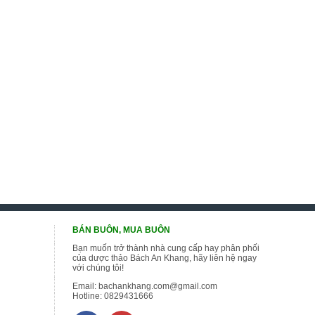
BÁN BUÔN, MUA BUÔN
Bạn muốn trở thành nhà cung cấp hay phân phối
của dược thảo Bách An Khang, hãy liên hệ ngay
với chúng tôi!
Email:
bachankhang.com@gmail.com
Hotline:
0829431666