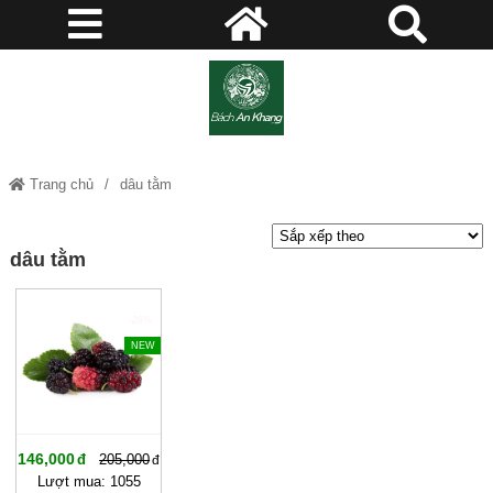
Trang chủ
dâu tằm
dâu tằm
-28%
NEW
146,000
205,000
Lượt mua: 1055