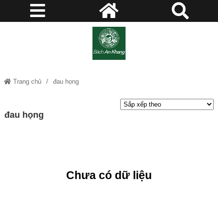
Trang chủ
đau họng
đau họng
Chưa có dữ liệu