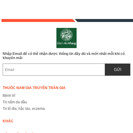
Nhập Email để có thể nhận được thông tin đầy đủ và mới nhất mỗi khi có
khuyến mãi
GỬI
THUỐC NAM GIA TRUYỀN TRẦN GIA
Bệnh trĩ
Trị nấm da đầu
Trị tổ đỉa, hắc lào, eczema
KHÁC