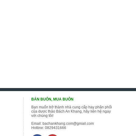
BÁN BUÔN, MUA BUÔN
Bạn muốn trở thành nhà cung cấp hay phân phối
của dược thảo Bách An Khang, hãy liên hệ ngay
với chúng tôi!
Email:
bachankhang.com@gmail.com
Hotline:
0829431666