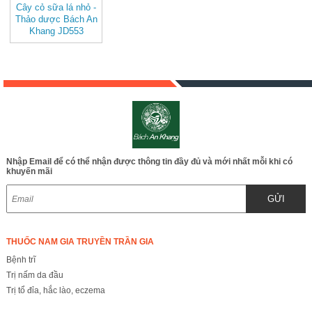
Cây cỏ sữa lá nhỏ -
Thảo dược Bách An
Khang JD553
Nhập Email để có thể nhận được thông tin đầy đủ và mới nhất mỗi khi có
khuyến mãi
GỬI
THUỐC NAM GIA TRUYỀN TRẦN GIA
Bệnh trĩ
Trị nấm da đầu
Trị tổ đỉa, hắc lào, eczema