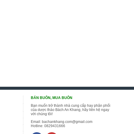
BÁN BUÔN, MUA BUÔN
Bạn muốn trở thành nhà cung cấp hay phân phối
của dược thảo Bách An Khang, hãy liên hệ ngay
với chúng tôi!
Email:
bachankhang.com@gmail.com
Hotline:
0829431666