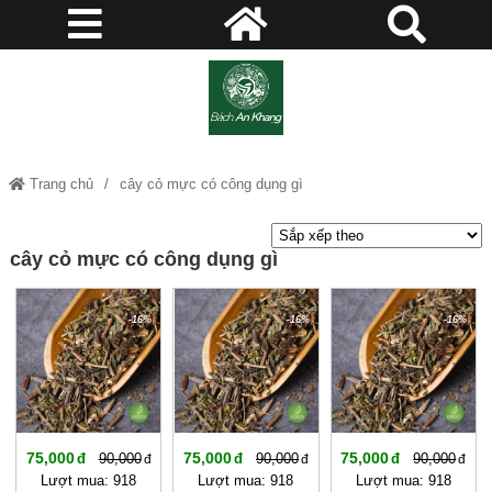
Trang chủ
cây cỏ mực có công dụng gì
cây cỏ mực có công dụng gì
-16%
-16%
-16%
75,000
75,000
75,000
90,000
90,000
90,000
Lượt mua: 918
Lượt mua: 918
Lượt mua: 918