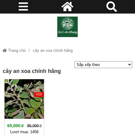
Trang chủ
cây an xoa chính hãng
cây an xoa chính hãng
-23%
HOT
65,000
85,000
Lượt mua: 1456