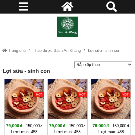
Trang chủ
Thảo dược Bách An Khang
Lợi sữa - sinh con
Lợi sữa - sinh con
-47%
-47%
-47%
HOT
HOT
HOT
79,000
79,000
79,000
150,000
150,000
150,000
Lượt mua: 458
Lượt mua: 458
Lượt mua: 458