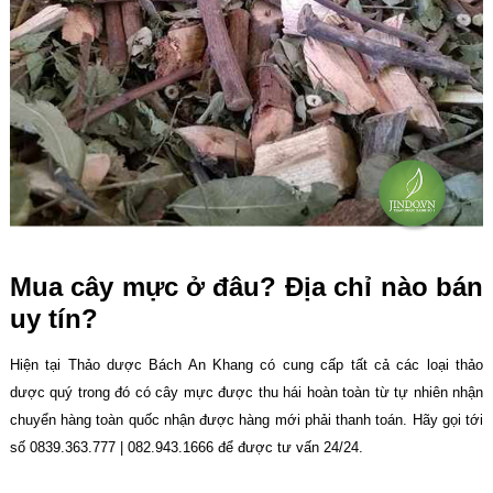
Mua cây mực ở đâu? Địa chỉ nào bán
uy tín?
Hiện tại Thảo dược Bách An Khang có cung cấp tất cả các loại thảo
dược quý trong đó có cây mực được thu hái hoàn toàn từ tự nhiên nhận
chuyển hàng toàn quốc nhận được hàng mới phải thanh toán. Hãy gọi tới
số 0839.363.777 | 082.943.1666 để được tư vấn 24/24.
____________