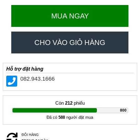
MUA NGAY
CHO VÀO GIỎ HÀNG
Hỗ trợ đặt hàng
082.943.1666
Còn
212
phiếu
|
800
Đã có
588
người đặt mua
ĐỔI HÀNG