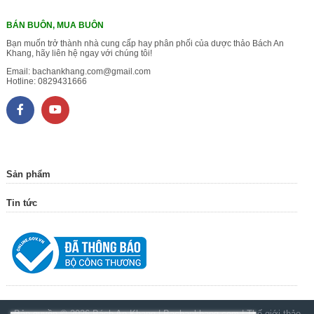
BÁN BUÔN, MUA BUÔN
Bạn muốn trở thành nhà cung cấp hay phân phối của dược thảo Bách An
Khang, hãy liên hệ ngay với chúng tôi!
Email:
bachankhang.com@gmail.com
Hotline:
0829431666
Sản phẩm
Tin tức
Bản quyền © 2026
Bách An Khang | Bachankhang.com | Thế giới thảo