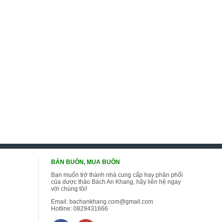
BÁN BUÔN, MUA BUÔN
Bạn muốn trở thành nhà cung cấp hay phân phối
của dược thảo Bách An Khang, hãy liên hệ ngay
với chúng tôi!
Email:
bachankhang.com@gmail.com
Hotline:
0829431666