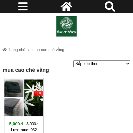
Trang chủ
mua cao chè vằng
mua cao chè vằng
-37%
HOT
5,000
8,000
Lượt mua: 932